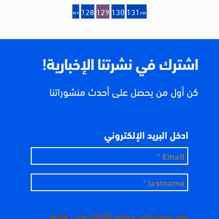
«
‹
128
129
130
131
›
»
اشترك في نشرتنا الإخبارية!
كن أول من يحصل على أحدث منشوراتنا
ادخل البريد الإلكتروني
يتم استخدام بريدك الإلكتروني فقط