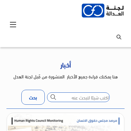
Ski
t
conten
Menu
أخبار
هنا يمكنك قراءة جميع الأخبار
المنشورة من
قَبل لجنة العدل
بحث