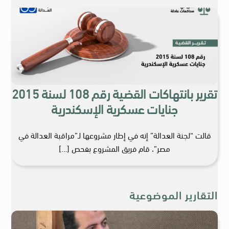
تقرير بانتهاكات القضية رقم 108 لسنة 2015
جنايات عسكرية الإسكندرية
قالت “لجنة العدالة” إنه في إطار مشروعها لـ”مراقبة العدالة في
مصر”، قام فريق المشروع بفحص […]
التقارير الموضوعية