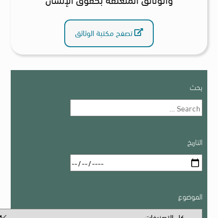
تصفح مكتبة الوثاثق
بحث
التاريخ
الموضوع