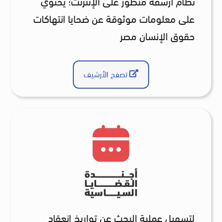
نظام أرشفة متطور على الإنترنت؛ يحتوي
على معلومات موثوقة عن ضحايا انتهاكات
حقوق الإنسان مصر
تصفح الأرشيف
لتسهيل عملية البحث عن تواريخ انعقاد