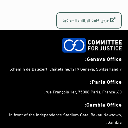
عرض كافة البيانات الصحفية
Genava Office:
7 chemin de Balexert, Châtelaine,1219 Geneva, Switzerland.
Paris Office:
60, rue François 1er, 75008 Paris, France.
Gambia
Office:
in front of the Independence Stadium Gate, Bakau Newtown,
Gambia.