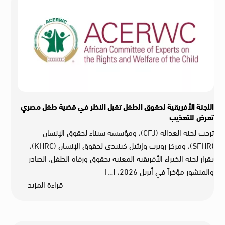
اللجنة الأفريقية لحقوق الطفل تقبل النظر في قضية طفل مصري
تعرض للتعذيب
ترحب لجنة العدالة (CFJ)، ومؤسسة سيناء لحقوق الإنسان
(SFHR)، ومركز روبرت وإيثيل كينيدي لحقوق الإنسان (KHRC)،
بـقرار لجنة الخبراء الأفريقية المعنية بحقوق ورفاه الطفل، الصادر
والمنشور مؤخراً في أبريل 2026، […]
قراءة المزيد