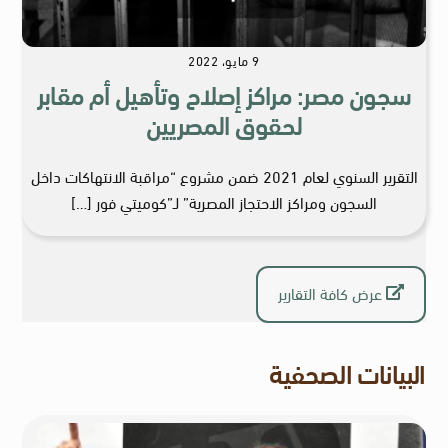
9 مايو، 2022
سجون مصر: مراكز إصلاح وتأهيل أم مقابر
لحقوق المصريين
التقرير السنوي لعام 2021 ضمن مشروع “مراقبة الانتهاكات داخل
السجون ومراكز الاحتجاز المصرية” لـ”كوميتي فور […]
عرض كافة التقارير
البيانات الصحفية