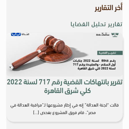
أخر التقارير
تقارير تحليل القضايا
تقرير بانتهاكات القضية رقم 717 لسنة 2022
كلي شرق القاهرة
قالت “لجنة العدالة” إنه في إطار مشروعها لـ”مراقبة العدالة في
مصر”، قام فريق المشروع بفحص […]