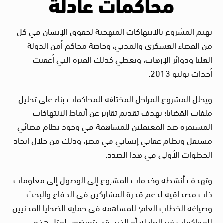
يهتم المشروع بالانتهاكات المنهجية لحقوق الإنسان في كل
من القضاء العسكري والمدني، وخاصة محاكم أمن الدولة
العليا ودوائر الإرهاب، ويغطي كذلك الفترة التي أعقبت
أحداث يوليو 2013.
ويحلل المشروع المراحل المختلفة للمحاكمات بناءً على تحليل
ملفات القضايا؛ بهدف تقديم تقارير عن أنماط الانتهاكات
المستمرة ضد المعتقلين للمساهمة في وجود نظام قضائي
مستقل ونظام عقابي إنساني في مصر، وذلك من خلال اتخاذ
الخطوات الأولى في هذا الصدد.
وتهدف أنشطة وخدمات المشروع إلى الوصول إلى معلومات
ذات مصداقية لدعم قدرة المشاركين في الدفاع والبحث
وصياغة الخطاب العام؛ للمساهمة في حماية الضحايا المدنيين
للمحاكمات غير العادلة أو الذين قد يتعرضون لمثل هذه