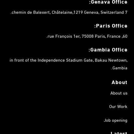
Genava Office:
7 chemin de Balexert, Châtelaine,1219 Geneva, Switzerland.
Paris Office:
60, rue François 1er, 75008 Paris, France.
Gambia
Office:
in front of the Independence Stadium Gate, Bakau Newtown,
Gambia.
About
About us
Our Work
Job opening
Latest