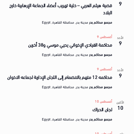
a
9
ق
قضية هيثم العربي – خلية تهريب أعضاء الجماعة الإرهابية خارج
t
ض
البلاد
e
ا
مجمع محاكم بدر
مدينة بدر, محافظة القاهرة, Egypt
.
ي
أغسطس 9
ا
الأحد
9
محاكمة القيادي الإخواني يحيي موسي و38 أخرين
مجمع محاكم بدر
مدينة بدر, محافظة القاهرة, Egypt
أغسطس 9
الأحد
9
محاكمه 12 متهم بالانضمام إلى اللجان الإدارية لجماعه الاخوان
مجمع محاكم بدر
مدينة بدر, محافظة القاهرة, Egypt
أغسطس 10
الأثنين
10
لجان الحراك
مجمع محاكم بدر
مدينة بدر, محافظة القاهرة, Egypt
أغسطس 10