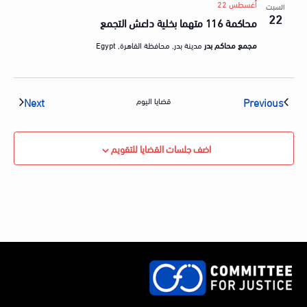
أغسطس 22
السبت
22
محاكمة 116 متهما بخلية داعش التجمع
مجمع محاكم بدر
مدينة بدر, محافظة القاهرة, Egypt
vents
Events
Next
Previous
قضايا اليوم
اضف جلسات القضايا للتقويم