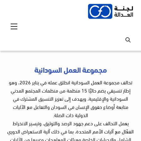
Ski
t
conten
Menu
مجموعة العمل السودانية
تحالف مجموعة العمل السودانية انطلق عمله في يناير 2026، وهو
إطار تنسيقي يضم حاليًا 15 منظمة من منظمات المجتمع المدني
السودانية والإقليمية، ويهدف إلى تعزيز التنسيق المشترك في
متابعة أوضاع حقوق الإنسان في السودان والتفاعل مع الآليات
الدولية ذات الصلة.
يعمل التحالف على دعم جهود الرصد والتوثيق، وتيسير الانخراط
الفعّال مع آليات الأمم المتحدة، بما في ذلك آلية الاستعراض الدوري
الشامل والإجراءات الخاصة وهيئات المعاهدات وغيرها من الآليات