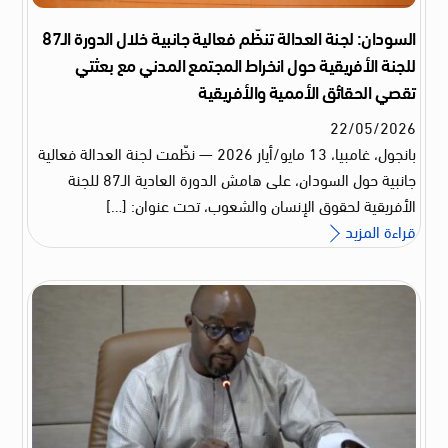
السودان: لجنة العدالة تنظّم فعالية جانبية خلال الدورة الـ87
للجنة الأفريقية حول انخراط المجتمع المدني مع بعثتي
تقصي الحقائق الأممية والأفريقية
22
/
05
/
2026
بانجول، غامبيا، 13 مايو/أيار 2026 — نظّمت لجنة العدالة فعالية
جانبية حول السودان، على هامش الدورة العادية الـ87 للجنة
الأفريقية لحقوق الإنسان والشعوب، تحت عنوان: […]
قراءة المزيد