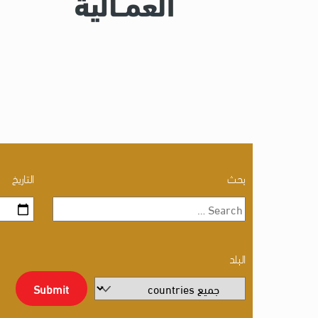
بحث
التاريخ
البلد