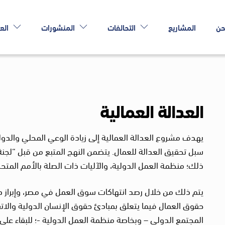
حن
المشاريع
التحالفات
المنشورات
الع
العدالة العمالية
يهدف مشروع العدالة العمالية إلى زيادة الوعي المحلي وال
سبل تحقيق العدالة للعمال. يتضمن النهج المتبع من قبل “لجنة 
ذلك؛ منظمة العمل الدولية، والآليات ذات الصلة بالأمم المتحد
يتم ذلك من خلال رصد انتهاكات سوق العمل في مصر، وإبراز دين
حقوق العمال فيما يتعلق بمبادئ حقوق الإنسان الدولية والات
المجتمع الدولي – وبخاصة منظمة العمل الدولية -؛ للبقاء عل