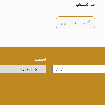
في تحسينها.
منهجية المشروع
الموضوع