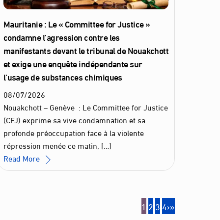
Mauritanie : Le « Committee for Justice »
condamne l’agression contre les
manifestants devant le tribunal de Nouakchott
et exige une enquête indépendante sur
l’usage de substances chimiques
08
/
07
/
2026
Nouakchott – Genève : Le Committee for Justice
(CFJ) exprime sa vive condamnation et sa
profonde préoccupation face à la violente
répression menée ce matin, […]
Read More
1
2
3
4
›
»