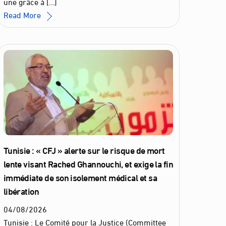
une grâce à […]
Read More
Tunisie : « CFJ » alerte sur le risque de mort
lente visant Rached Ghannouchi, et exige la fin
immédiate de son isolement médical et sa
libération
04
/
08
/
2026
Tunisie : Le Comité pour la Justice (Committee