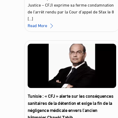
Justice – CFJ) exprime sa ferme condamnation
de l’arrêt rendu par la Cour d’appel de Sfax le 8
[…]
Read More
Tunisie : « CFJ » alerte sur les conséquences
sanitaires de la détention et exige la fin de la
négligence médicale envers l’ancien
bâtonnier Chawki Tabib