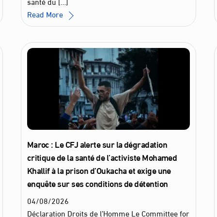
santé du […]
Read More
Maroc : Le CFJ alerte sur la dégradation
critique de la santé de l’activiste Mohamed
Khallif à la prison d’Oukacha et exige une
enquête sur ses conditions de détention
04
/
08
/
2026
Déclaration Droits de l’Homme Le Committee for