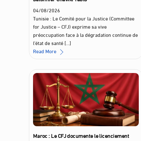
04
/
08
/
2026
Tunisie : Le Comité pour la Justice (Committee
for Justice – CFJ) exprime sa vive
préoccupation face à la dégradation continue de
l’état de santé […]
Read More
Maroc : Le CFJ documente le licenciement