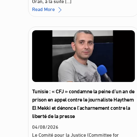
Oran, à la suite […]
Read More
Tunisie : « CFJ » condamne la peine d’un an de
prison en appel contre le journaliste Haythem
El Mekki et dénonce l’acharnement contre la
liberté de la presse
04
/
08
/
2026
Le Comité pour la Justice (Committee for