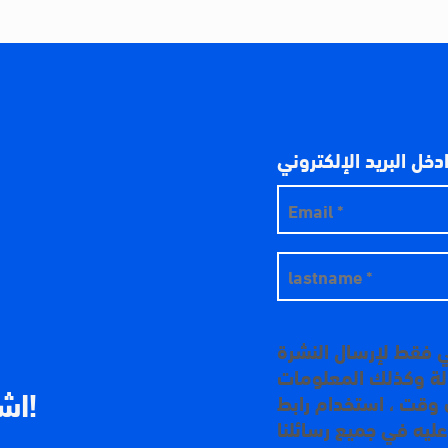
دخل البريد الإلكتروني
ي فقط لإرسال النشرة
دالة وكذلك المعلومات
اشترك في نشرتنا الإخبارية!
 وقت ، استخدام رابط
عليه في جميع رسائلنا