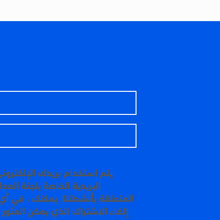
ا
يتم استخدام بريدك الإلكترون
البريدية الخاصة بلجنة الع
المتعلقة بأنشطتنا. يمكنك ، في أي
إلغاء الاشتراك الذي يمكن العثور 