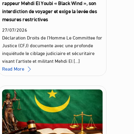
rappeur Mehdi El Youbi « Black Wind », son
interdiction de voyager et exige la levée des
mesures restrictives
27
/
07
/
2026
Déclaration Droits de l’Homme Le Committee for
Justice (CFJ) documente avec une profonde
inquiétude le ciblage judiciaire et sécuritaire
visant l’artiste et militant Mehdi El […]
Read More