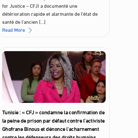
for Justice – CFJ) a documenté une
détérioration rapide et alarmante de l’état de
santé de l’ancien […]
Read More
Tunisie : « CFJ » condamne la confirmation de
la peine de prison par défaut contre l’activiste
Ghofrane Binous et dénonce l’acharnement
contre les défenseurs des droits humains