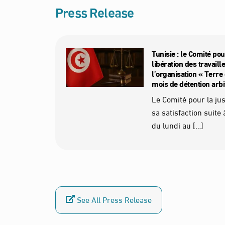
Press Release
Tunisie : le Comité pour
libération des travail
l’organisation « Terre 
mois de détention arbi
Le Comité pour la ju
sa satisfaction suite 
du lundi au […]
See All Press Release