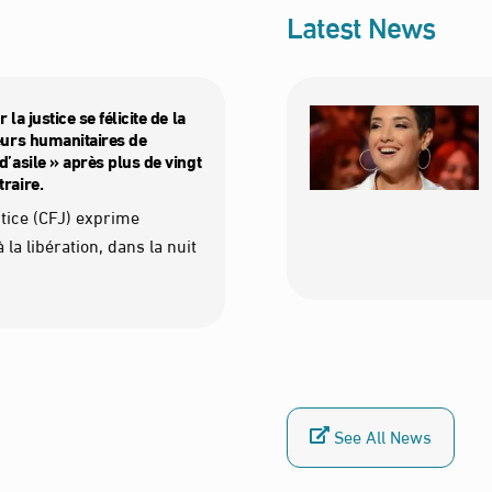
Latest News
 la justice se félicite de la
leurs humanitaires de
d’asile » après plus de vingt
traire.
stice (CFJ) exprime
à la libération, dans la nuit
See All News