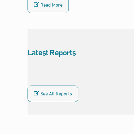
Read More
Latest Reports
See All Reports