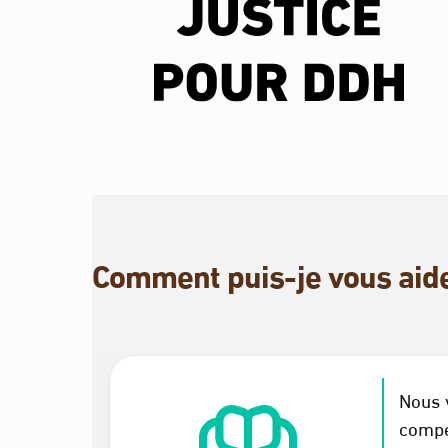
Comment puis-je vous aid
Nous 
compé