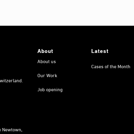
About
Latest
About us
Cases of the Month
Our Work
witzerland.
Job opening
au Newtown,