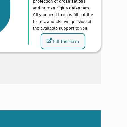
protection of organizations
and human rights defenders.
All you need to do is fill out the
forms, and CFJ will provide all
the available support to you.
Fill The Form