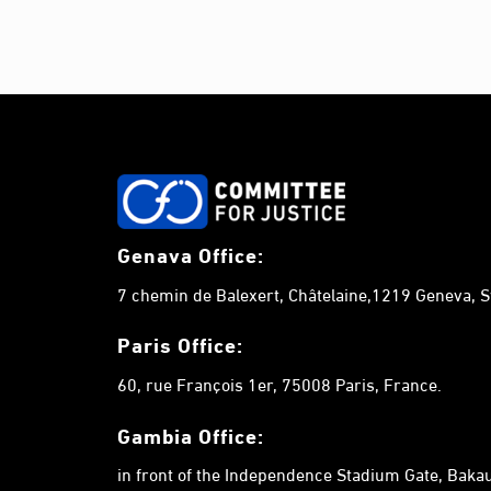
Genava Office:
7 chemin de Balexert, Châtelaine,1219 Geneva, S
Paris Office:
60, rue François 1er, 75008 Paris, France.
Gambia
Office:
in front of the Independence Stadium Gate, Bak