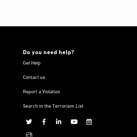
Do you need help?
Get Help
Contact us
Report a Violation
Search in the Terrorism List
Twitter
Facebook
Linkedin
YouTube
Calendar
instagram