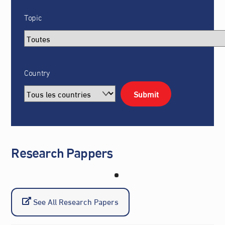
Topic
Country
Research Pappers
See All Research Papers