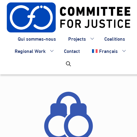
Skip
to
content
Qui sommes-nous
Projects
Coalitions
Regional Work
Contact
Français