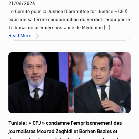
21
/
06
/
2026
Le Comité pour la Justice (Committee for Justice – CFJ)
exprime sa ferme condamnation du verdict rendu par le
Tribunal de première instance de Médenine […]
Read More
Tunisie : « CFJ » condamne l’emprisonnement des
journalistes Mourad Zeghidi et Borhen Bsaies et
dénonce l’instrumentalisation des accusations de