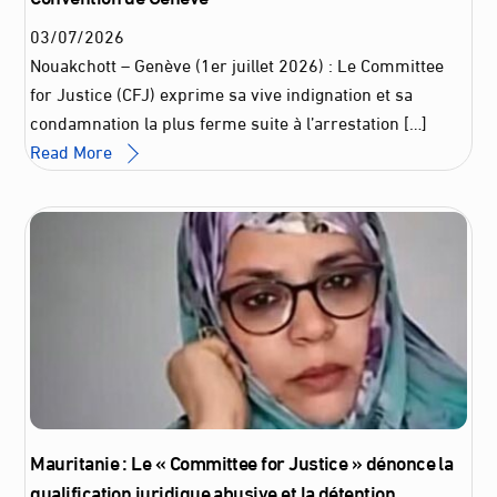
03
/
07
/
2026
Nouakchott – Genève (1er juillet 2026) : Le Committee
for Justice (CFJ) exprime sa vive indignation et sa
condamnation la plus ferme suite à l’arrestation […]
Read More
Mauritanie : Le « Committee for Justice » dénonce la
qualification juridique abusive et la détention