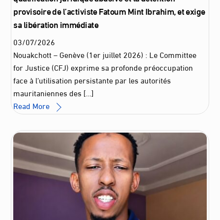
provisoire de l’activiste Fatoum Mint Ibrahim, et exige
sa libération immédiate
03
/
07
/
2026
Nouakchott – Genève (1er juillet 2026) : Le Committee
for Justice (CFJ) exprime sa profonde préoccupation
face à l’utilisation persistante par les autorités
mauritaniennes des […]
Read More