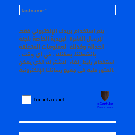
يتم استخدام بريدك الإلكتروني فقط
لإرسال النشرة البريدية الخاصة بلجنة
العدالة وكذلك المعلومات المتعلقة
بأنشطتنا. يمكنك ، في أي وقت ،
استخدام رابط إلغاء الاشتراك الذي يمكن
العثور عليه في جميع رسائلنا الإلكترونية.