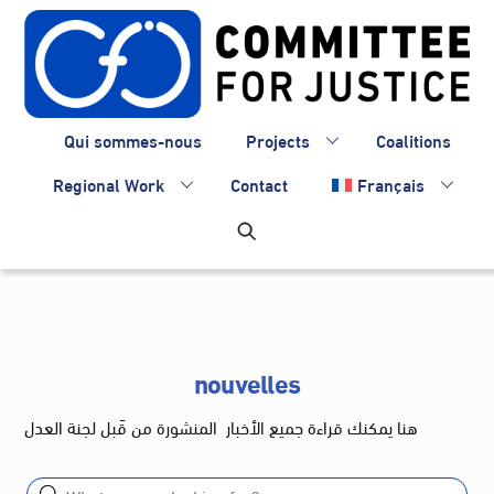
Skip
to
content
Qui sommes-nous
Projects
Coalitions
Regional Work
Contact
Français
nouvelles
هنا يمكنك قراءة جميع الأخبار المنشورة من قَبل لجنة العدل