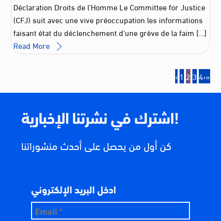
Déclaration Droits de l’Homme Le Committee for Justice
(CFJ) suit avec une vive préoccupation les informations
faisant état du déclenchement d’une grève de la faim […]
Read More
‹
1
2
3
4
›
»
اشترك في نشرتنا الإخبارية!
كن أول من يحصل على أحدث منشوراتنا
ادخل البريد الإلكتروني