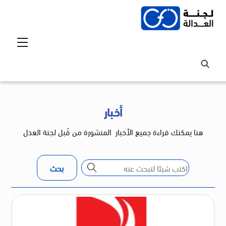
Ski
t
conten
Menu
أخبار
هنا يمكنك قراءة جميع الأخبار
المنشورة من
قَبل لجنة العدل
بحث