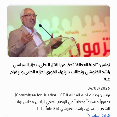
تونس: “لجنة العدالة” تحذر من القتل البطيء بحق السياسي
راشد الغنوشي وتطالب بالإنهاء الفوري لعزله الطبي والإفراج
عنه
04
/
08
/
2026
تونس: رصدت لجنة العدالة (Committee for Justice – CFJ)
تدهوراً متسارعاً وخطيراً في الوضع الصحي لرئيس مجلس نواب
الشعب الأسبق ، راشد الغنوشي (85 عاماً)، […]
قراءة المزيد