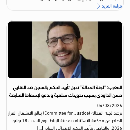
قراءة المزيد
المغرب: “لجنة العدالة” تدين تأييد الحكم بالسجن ضد النقابي
حسن الداودي بسبب تدوينات سلمية وتدعو لإسقاط المتابعة
04
/
08
/
2026
ترصد لجنة العدالة (Committee for Justice) ببالغ الانشغال القرار
الصادر عن محكمة الاستئناف بمدينة الرباط، يوم السبت 18 يوليو
2026، والقاضي بتأييد الحكم الابتدائي الصادر […]