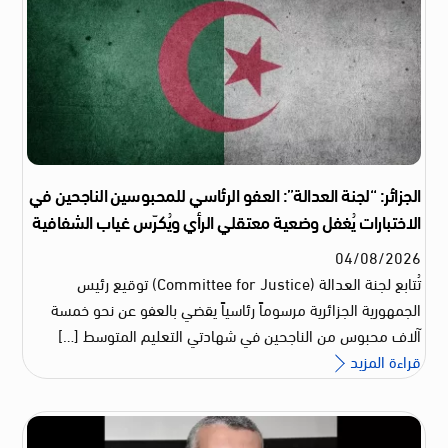
الجزائر: “لجنة العدالة”: العفو الرئاسي للمحبوسين الناجحين في
الاختبارات يُغفل وضعية معتقلي الرأي ويُكرّس غياب الشفافية
04
/
08
/
2026
تُتابع لجنة العدالة (Committee for Justice) توقيع رئيس
الجمهورية الجزائرية مرسوماً رئاسياً يقضي بالعفو عن نحو خمسة
آلاف محبوس من الناجحين في شهادتي التعليم المتوسط […]
قراءة المزيد