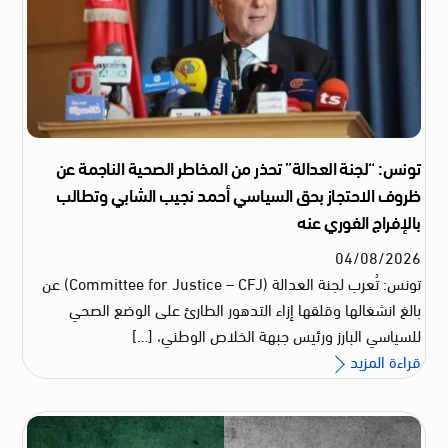
تونس: “لجنة العدالة” تحذر من المخاطر الصحية الناجمة عن
ظروف الاحتجاز بحق السياسي أحمد نجيب الشابي وتطالب
بالإفراج الفوري عنه
04
/
08
/
2026
تونس: تُعرب لجنة العدالة (Committee for Justice – CFJ) عن
بالغ انشغالها وقلقها إزاء التدهور الطارئ على الوضع الصحي
للسياسي البارز ورئيس جبهة الخلاص الوطني، […]
قراءة المزيد