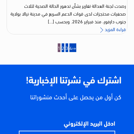
رصدت لجنة العدالة تقارير بشأن تدهور الحالة الصحية لثلاث
صحفيات محتجزات لدى قوات الدعم السريع في مدينة نيالا بولاية
جنوب دارفور، منذ فبراير 2026. وبحسب […]
قراءة المزيد
1
2
3
4
›
»
اشترك في نشرتنا الإخبارية!
كن أول من يحصل على أحدث منشوراتنا
ادخل البريد الإلكتروني