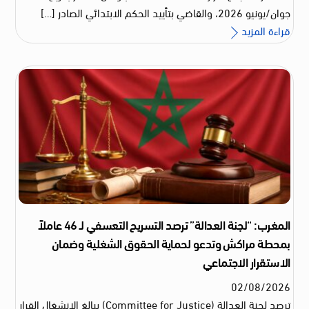
جوان/يونيو 2026، والقاضي بتأييد الحكم الابتدائي الصادر […]
قراءة المزيد
المغرب: “لجنة العدالة” ترصد التسريح التعسفي لـ 46 عاملاً
بمحطة مراكش وتدعو لحماية الحقوق الشغلية وضمان
الاستقرار الاجتماعي
02
/
08
/
2026
ترصد لجنة العدالة (Committee for Justice) ببالغ الانشغال القرار