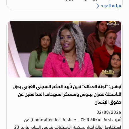
قراءة المزيد
تونس: “لجنة العدالة” تدين تأييد الحكم السجني الغيابي بحق
الناشطة غفران بينوس وتستنكر استهداف المدافعين عن
حقوق الإنسان
02
/
08
/
2026
تُعرب لجنة العدالة (Committee for Justice – CFJ) عن
استنكارها البالغ لقرار محكمة الاستئناف بتونس الصادر بتاريخ 23