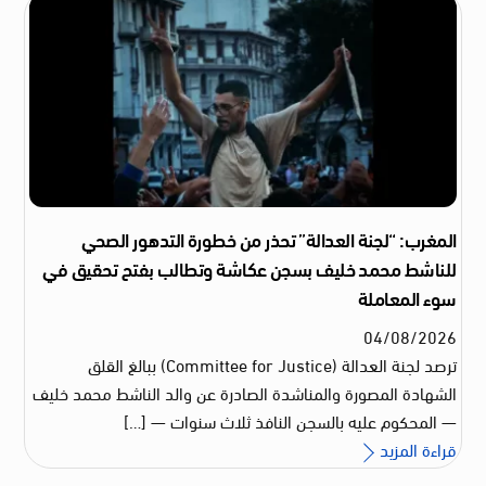
المغرب: “لجنة العدالة” تحذر من خطورة التدهور الصحي
للناشط محمد خليف بسجن عكاشة وتطالب بفتح تحقيق في
سوء المعاملة
04
/
08
/
2026
ترصد لجنة العدالة (Committee for Justice) ببالغ القلق
الشهادة المصورة والمناشدة الصادرة عن والد الناشط محمد خليف
— المحكوم عليه بالسجن النافذ ثلاث سنوات — […]
قراءة المزيد