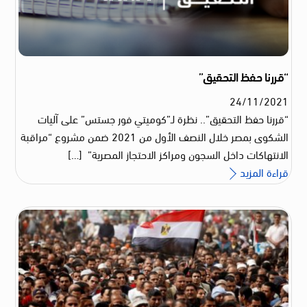
“قررنا حفظ التحقيق”
24
/
11
/
2021
“قررنا حفظ التحقيق”.. نظرة لـ”كوميتي فور جستس” على آليات
الشكوى بمصر خلال النصف الأول من 2021 ضمن مشروع “مراقبة
الانتهاكات داخل السجون ومراكز الاحتجاز المصرية” […]
قراءة المزيد