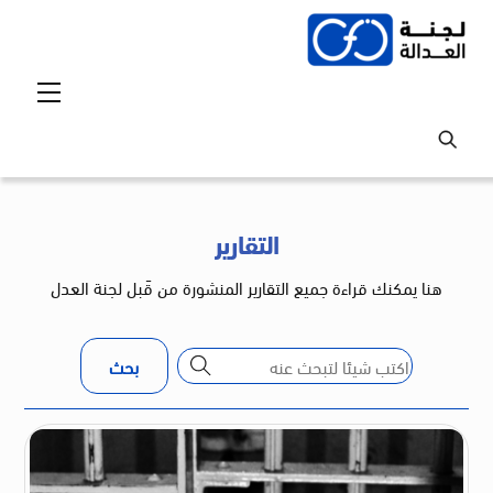
Ski
t
conten
Menu
التقارير
هنا يمكنك قراءة جميع التقارير المنشورة من قَبل لجنة العدل
بحث