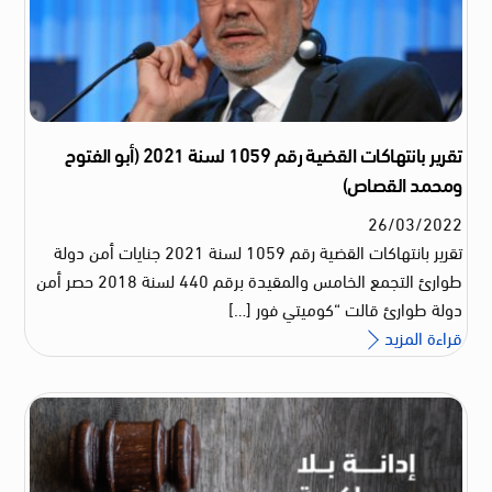
تقرير بانتهاكات القضية رقم 1059 لسنة 2021 (أبو الفتوح
ومحمد القصاص)
26
/
03
/
2022
تقرير بانتهاكات القضية رقم 1059 لسنة 2021 جنايات أمن دولة
طوارئ التجمع الخامس والمقيدة برقم 440 لسنة 2018 حصر أمن
دولة طوارئ قالت “كوميتي فور […]
قراءة المزيد