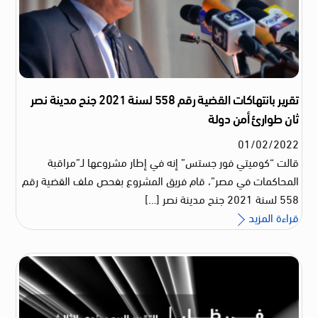
تقرير بانتهاكات القضية رقم 558 لسنة 2021 جنح مدينة نصر
ثان طوارئ أمن دولة
01
/
02
/
2022
قالت “كوميتي فور جستس” إنه في إطار مشروعها لـ”مراقبة
المحاكمات في مصر”، قام فريق المشروع بفحص ملف القضية رقم
558 لسنة 2021 جنح مدينة نصر […]
قراءة المزيد