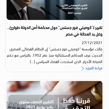
تقرير لـ”كوميتي فور جستس” حول محكمة أمن الدولة طوارئ..
وغل يد العدالة في مصر
27
/
12
/
2021
قالت مؤسسة “كوميتي فور جستس” إن النظام القضائي المصري
الحديث عرف المحاكم الاستثنائية منذ عام 1952، بالتزامن مع حكم
الضباط الأحرار، الذي استحدث القضاء السياسي […]
قراءة المزيد