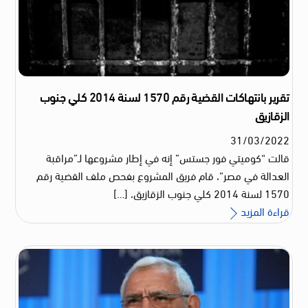
تقرير بانتهاكات القضية رقم 1570 لسنة 2014 كلي جنوب
الزقازيق
31
/
03
/
2022
قالت “كوميتي فور جستس” إنه في إطار مشروعها لـ”مراقبة
العدالة في مصر”، قام فريق المشروع بفحص ملف القضية رقم
1570 لسنة 2014 كلي جنوب الزقازيق، […]
قراءة المزيد