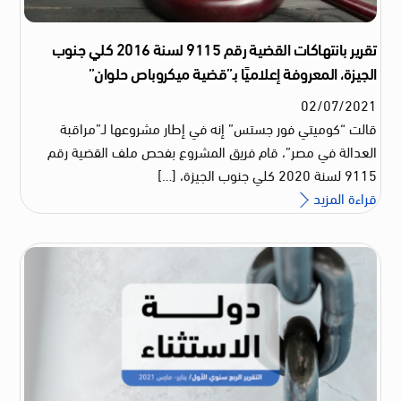
تقرير بانتهاكات القضية رقم 9115 لسنة 2016 كلي جنوب
الجيزة، المعروفة إعلاميًا بـ”قضية ميكروباص حلوان”
02
/
07
/
2021
قالت “كوميتي فور جستس” إنه في إطار مشروعها لـ”مراقبة
العدالة في مصر”، قام فريق المشروع بفحص ملف القضية رقم
9115 لسنة 2020 كلي جنوب الجيزة، […]
قراءة المزيد