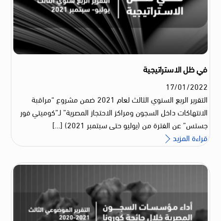
في ظل الاستراتيجية
17
/
01
/
2022
التقرير الربع السنوي الثالث لعام 2021 ضمن مشروع “مراقبة
الانتهاكات داخل السجون ومراكز الاحتجاز المصرية” لـ”كوميتي فور
جستس” عن الفترة من (يوليو حتى سبتمبر 2021) […]
قراءة المزيد