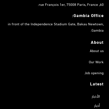
60, rue François 1er, 75008 Paris, France.
Gambia
Office:
in front of the Independence Stadium Gate, Bakau Newtown,
Gambia.
About
About us
Our Work
Job opening
Latest
الأخبار
أخبار