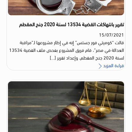
تقرير بانتهاكات القضية 13534 لسنة 2020 جنح المقطم
15
/
07
/
2021
قالت “كوميتي فور جستس” إنه في إطار مشروعها لـ”مراقبة
العدالة في مصر”، قام فريق المشروع بفحص ملف القضية 13534
لسنة 2020 جنح المقطم، وإعداد تقرير […]
قراءة المزيد