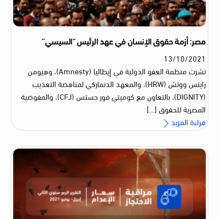
مصر: أزمة حقوق الإنسان في عهد الرئيس “السيسي”
13
/
10
/
2021
نشرت منظمة العفو الدولية في إيطاليا (Amnesty)، وهيومن
رايتس ووتش (HRW)، والمعهد الدنماركي لمناهضة التعذيب
(DIGNITY)، بالتعاون مع كوميتي فور جستس (CFJ)، والمفوضية
المصرية للحقوق […]
قراءة المزيد