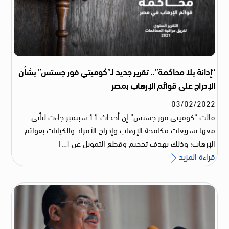
“إدانة بلا محاكمة”.. تقرير جديد لـ”كوميتي فور جستس” بشأن
الإدراج على قوائم الإرهاب بمصر
03
/
02
/
2022
قالت “كوميتي فور جستس” إن أحداث 11 سبتمبر جاءت لتأتي
معها تشريعات مكافحة الإرهاب وإدراج الأفراد والكيانات بقوائم
الإرهاب؛ وذلك بهدف تحجيم وقطع التمويل عن […]
قراءة المزيد