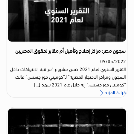
سجون مصر: مراكز إصلاح وتأهيل أم مقابر لحقوق المصريين
09
/
05
/
2022
التقرير السنوي لعام 2021 ضمن مشروع “مراقبة الانتهاكات داخل
السجون ومراكز الاحتجاز المصرية” لـ”كوميتي فور جستس” قالت
“كوميتي فور جستس” إنه خلال عام 2021 شهد […]
قراءة المزيد