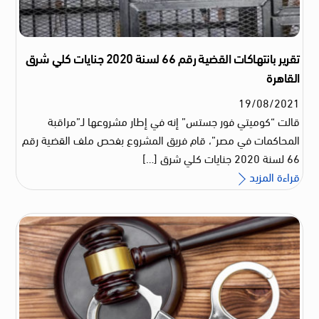
تقرير بانتهاكات القضية رقم 66 لسنة 2020 جنايات كلي شرق
القاهرة
19
/
08
/
2021
قالت “كوميتي فور جستس” إنه في إطار مشروعها لـ”مراقبة
المحاكمات في مصر”، قام فريق المشروع بفحص ملف القضية رقم
66 لسنة 2020 جنايات كلي شرق […]
قراءة المزيد