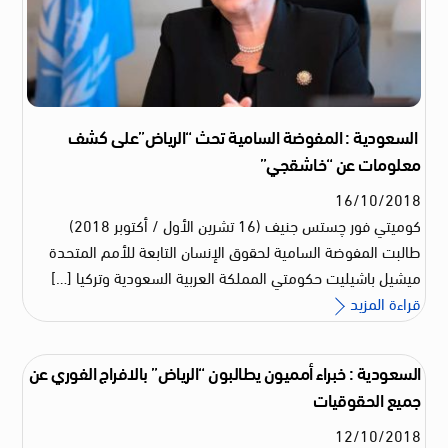
السعودية : المفوضة السامية تحث “الرياض”على كشف
معلومات عن “خاشقجي”
16
/
10
/
2018
كوميتي فور چستس جنيف (16 تشرين الأول / أكتوبر 2018)
طالبت المفوضة السامية لحقوق الإنسان التابعة للأمم المتحدة
ميشيل باشيليت حكومتي المملكة العربية السعودية وتركيا […]
قراءة المزيد
السعودية : خبراء أمميون يطالبون “الرياض” بالافراج الفوري عن
جميع الحقوقيات
12
/
10
/
2018