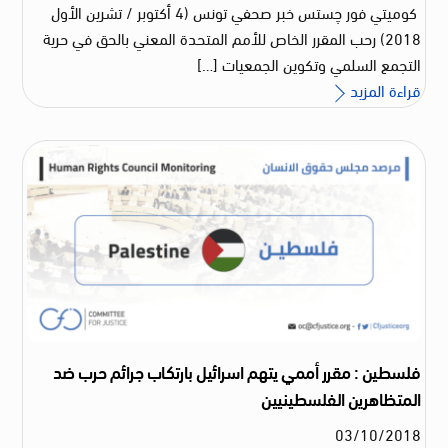
كوميتي فور چستس خبر صحفي تونس (4 أكتوبر / تشرين الأول
2018) رحب المقرر الخاص للأمم المتحدة المعني بالحق في حرية
التجمع السلمي وتكوين الجمعيات […]
قراءة المزيد
فلسطين : مقرر أممي يتهم اسرائيل بارتكاب جرائم حرب ضد
المتظاهرين الفلسطينيين
03
/
10
/
2018