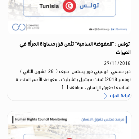
تونس : “المفوضة السامية” تثمن قرار مساواة المرأة في
الميراث
29
/
11
/
2018
خبر صحفي كوميتي فور چستس جنيف ( 28 تشرين الثاني /
نوفمبر 2018) ثمنت ميشيل باتشيليت ، مفوضة الأمم المتحدة
السامية لحقوق الإنسان ، موافقة […]
قراءة المزيد