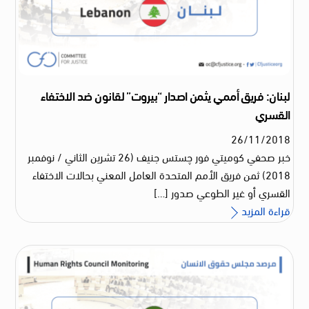
لبنان: فريق أممي يثمن اصدار “بيروت” لقانون ضد الاختفاء
القسري
26
/
11
/
2018
خبر صحفي كوميتي فور چستس جنيف (26 تشرين الثاني / نوفمبر
2018) ثمن فريق الأمم المتحدة العامل المعني بحالات الاختفاء
القسري أو غير الطوعي صدور […]
قراءة المزيد