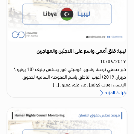
ليبيا: قلق أممي واسع على اللاجئين والمهاجرين
10
/
06
/
2019
خبر صحفي ترجمة وتحرير: كوميتي فور چستس جنيف (10 يونيو \
حزيران 2019) أعرب الناطق باسم المفوضة السامية لحقوق
الإنسان روبرت كولفيل عن قلق عميق […]
قراءة المزيد