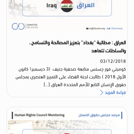
العراق : مطالبة “بغداد” بتعزيز المصالحة والتسامح..
والسلطات تتعاهد
03
/
12
/
2018
كوميتي فور چستس متابعة صحفية جنيف (3 ديسمبر\ كانون
الأول 2018 ) طالبت لجنة القضاء على التمييز العنصري بمجلس
حقوق الإنسان التابع للأمم المتحدة العراق […]
قراءة المزيد