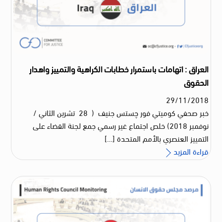
العراق : اتهامات باستمرار خطابات الكراهية والتمييز واهدار
الحقوق
29
/
11
/
2018
خبر صحفي كوميتي فور چستس جنيف ( 28 تشرين الثاني /
نوفمبر 2018) خلص اجتماع غير رسمي جمع لجنة القضاء على
التمييز العنصري بالأمم المتحدة […]
قراءة المزيد