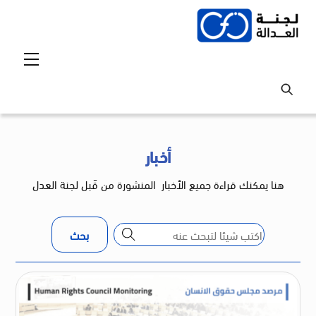
Ski
t
conten
Menu
أخبار
هنا يمكنك قراءة جميع الأخبار
المنشورة من
قَبل لجنة العدل
بحث