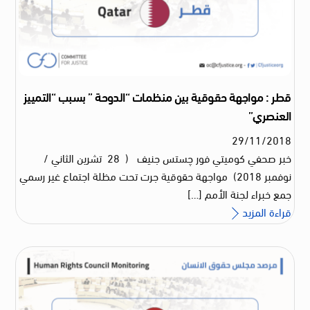
قطر : مواجهة حقوقية بين منظمات “الدوحة ” بسبب “التمييز
العنصري”
29
/
11
/
2018
خبر صحفي كوميتي فور چستس جنيف ( 28 تشرين الثاني /
نوفمبر 2018) مواجهة حقوقية جرت تحت مظلة اجتماع غير رسمي
جمع خبراء لجنة الأمم […]
قراءة المزيد