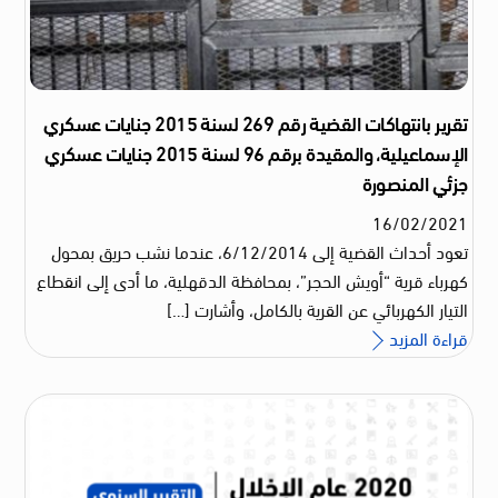
تقرير بانتهاكات القضية رقم 269 لسنة 2015 جنايات عسكري
الإسماعيلية، والمقيدة برقم 96 لسنة 2015 جنايات عسكري
جزئي المنصورة
16
/
02
/
2021
تعود أحداث القضية إلى 6/12/2014، عندما نشب حريق بمحول
كهرباء قرية “أويش الحجر”، بمحافظة الدقهلية، ما أدى إلى انقطاع
التيار الكهربائي عن القرية بالكامل، وأشارت […]
قراءة المزيد