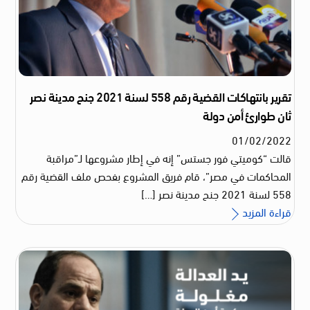
تقرير بانتهاكات القضية رقم 558 لسنة 2021 جنح مدينة نصر
ثان طوارئ أمن دولة
01
/
02
/
2022
قالت “كوميتي فور جستس” إنه في إطار مشروعها لـ”مراقبة
المحاكمات في مصر”، قام فريق المشروع بفحص ملف القضية رقم
558 لسنة 2021 جنح مدينة نصر […]
قراءة المزيد