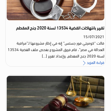
تقرير بانتهاكات القضية 13534 لسنة 2020 جنح المقطم
15
/
07
/
2021
قالت “كوميتي فور جستس” إنه في إطار مشروعها لـ”مراقبة
العدالة في مصر”، قام فريق المشروع بفحص ملف القضية 13534
لسنة 2020 جنح المقطم، وإعداد تقرير […]
قراءة المزيد