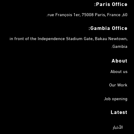
Paris Office:
60, rue François 1er, 75008 Paris, France.
Gambia
Office:
in front of the Independence Stadium Gate, Bakau Newtown,
Gambia.
About
About us
Our Work
Job opening
Latest
الأخبار