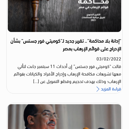
“إدانة بلا محاكمة”.. تقرير جديد لـ”كوميتي فور جستس” بشأن
الإدراج على قوائم الإرهاب بمصر
03
/
02
/
2022
قالت “كوميتي فور جستس” إن أحداث 11 سبتمبر جاءت لتأتي
معها تشريعات مكافحة الإرهاب وإدراج الأفراد والكيانات بقوائم
الإرهاب؛ وذلك بهدف تحجيم وقطع التمويل عن […]
قراءة المزيد