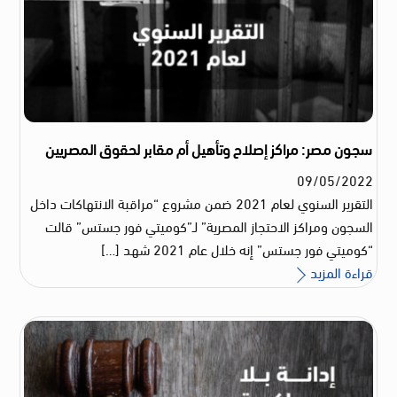
سجون مصر: مراكز إصلاح وتأهيل أم مقابر لحقوق المصريين
09
/
05
/
2022
التقرير السنوي لعام 2021 ضمن مشروع “مراقبة الانتهاكات داخل
السجون ومراكز الاحتجاز المصرية” لـ”كوميتي فور جستس” قالت
“كوميتي فور جستس” إنه خلال عام 2021 شهد […]
قراءة المزيد