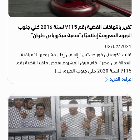
تقرير بانتهاكات القضية رقم 9115 لسنة 2016 كلي جنوب
الجيزة، المعروفة إعلاميًا بـ”قضية ميكروباص حلوان”
02
/
07
/
2021
قالت “كوميتي فور جستس” إنه في إطار مشروعها لـ”مراقبة
العدالة في مصر”، قام فريق المشروع بفحص ملف القضية رقم
9115 لسنة 2020 كلي جنوب الجيزة، […]
قراءة المزيد