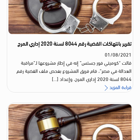
تقرير بانتهاكات القضية رقم 8044 لسنة 2020 إداري المرج
01
/
08
/
2021
قالت “كوميتي فور جستس” إنه في إطار مشروعها لـ”مراقبة
العدالة في مصر”، قام فريق المشروع بفحص ملف القضية رقم
8044 لسنة 2020 إداري المرج، وإعداد […]
قراءة المزيد