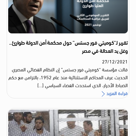
تقرير لـ”كوميتي فور جستس” حول محكمة أمن الدولة طوارئ..
وغل يد العدالة في مصر
27
/
12
/
2021
قالت مؤسسة “كوميتي فور جستس” إن النظام القضائي المصري
الحديث عرف المحاكم الاستثنائية منذ عام 1952، بالتزامن مع حكم
الضباط الأحرار، الذي استحدث القضاء السياسي […]
قراءة المزيد