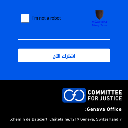
Genava Office:
7 chemin de Balexert, Châtelaine,1219 Geneva, Switzerland.