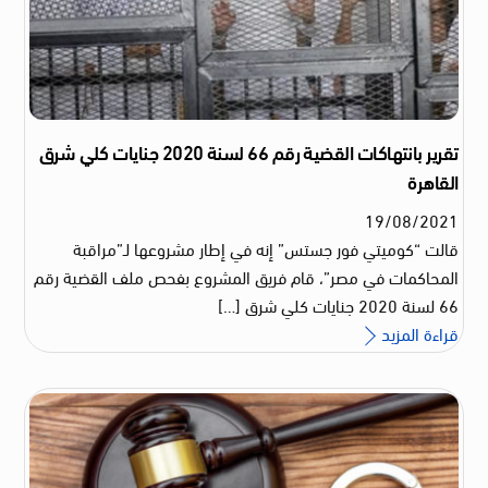
تقرير بانتهاكات القضية رقم 66 لسنة 2020 جنايات كلي شرق
القاهرة
19
/
08
/
2021
قالت “كوميتي فور جستس” إنه في إطار مشروعها لـ”مراقبة
المحاكمات في مصر”، قام فريق المشروع بفحص ملف القضية رقم
66 لسنة 2020 جنايات كلي شرق […]
قراءة المزيد