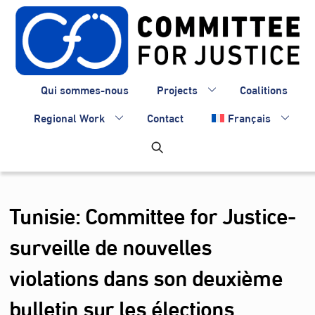
Skip
to
content
Qui sommes-nous
Projects
Coalitions
Regional Work
Contact
Français
Tunisie: Committee for Justice-
surveille de nouvelles
violations dans son deuxième
bulletin sur les élections