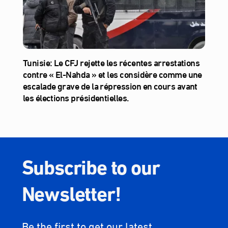
Tunisie: Le CFJ rejette les récentes arrestations
contre « El-Nahda » et les considère comme une
escalade grave de la répression en cours avant
les élections présidentielles.
Subscribe to our
Newsletter!
Be the first to get our latest