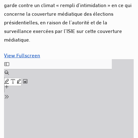
garde contre un climat « rempli d’intimidation » en ce qui
concerne la couverture médiatique des élections
présidentielles, en raison de l’autorité et de la
surveillance exercées par l’ISIE sur cette couverture
médiatique.
View Fullscreen
Aller
au
contenu
PDF