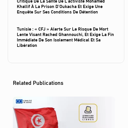
Critique De La Santé De L’activiste Mohamed
Khallif À La Prison D’Oukacha Et Exige Une
Enquête Sur Ses Conditions De Détention
Tunisie : « CFJ » Alerte Sur Le Risque De Mort
Lente Visant Rached Ghannouchi, Et Exige La Fin
Immédiate De Son Isolement Médical Et Sa
Libération
Related Publications