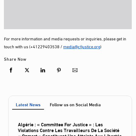
For more information and media requests or inquiries, please get in
touch with us (+41229403538 /
media@cfjustice.org
)
Share Now
Latest News
Follow us on Social Media
Algérie : « Committee For Justice » : Les
Violations Contre Les Travailleurs De La Société
« Ozmert » Constituent Une Atteinte Aux Libertés