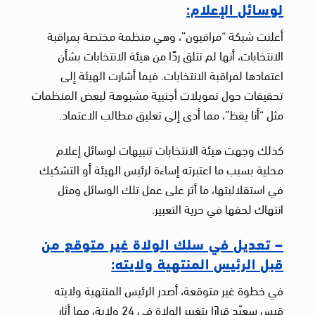
لوسائل الإعلام:
أعلنت شبكة “مراقبون”، وهي منظمة مختصة بمراقبة
الانتخابات، أنها لم تتلق ردًا من هيئة الانتخابات بشأن
اعتمادها لمراقبة الانتخابات. فيما أشارت الهيئة إلى
تحقيقات حول تمويلات أجنبية مشبوهة لبعض المنظمات
مثل “أنا يقظ”، مما أدى إلى تعليق مطالب الاعتماد.
كذلك وجهت هيئة الانتخابات تنبيهات لوسائل إعلام
محلية بسبب ما اعتبرته إساءة لرئيس الهيئة أو التشكيك
في استقلاليتها، ما أثر على عمل تلك الوسائل ومثل
انتهاك لحقها في حرية التعبير.
– تعديل في سلك الولاة غير متوقع من
قبل الرئيس المنتهية ولايته:
في خطوة غير متوقعة، أصدر الرئيس المنتهية ولايته
قيس سعيّد قرارًا بتغيير الولاة في 24 ولاية، مما أثار