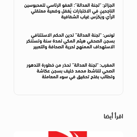
الجزائر: “لجنة العدالة”: العفو الرئاسي للمحبوسين
الناجحين في الاختبارات يُغفل وضعية معتقلي
الرأي ويُكرّس غياب الشفافية
تونس: “لجنة العدالة” تدين الحكم الاستئنافي
بسجن الصحفي هيثم المكي لمدة سنة وتستنكر
الاستهداف الممنهج لحرية الصحافة والتعبير
المغرب: “لجنة العدالة” تحذر من خطورة التدهور
الصحي للناشط محمد خليف بسجن عكاشة
وتطالب بفتح تحقيق في سوء المعاملة
اقرأ أيضا