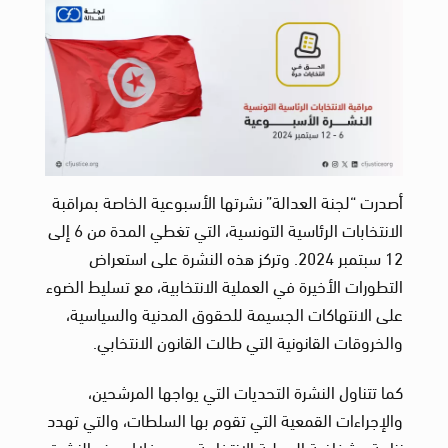
أصدرت “لجنة العدالة” نشرتها الأسبوعية الخاصة بمراقبة
الانتخابات الرئاسية التونسية، التي تغطي المدة من 6 إلى
12 سبتمبر 2024. وتركز هذه النشرة على استعراض
التطورات الأخيرة في العملية الانتخابية، مع تسليط الضوء
على الانتهاكات الجسيمة للحقوق المدنية والسياسية،
والخروقات القانونية التي طالت القانون الانتخابي.
كما تتناول النشرة التحديات التي يواجها المرشحين،
والإجراءات القمعية التي تقوم بها السلطات، والتي تهدد
نزاهة وشفافية العملية الانتخابية. ومن خلال هذه النشرة،