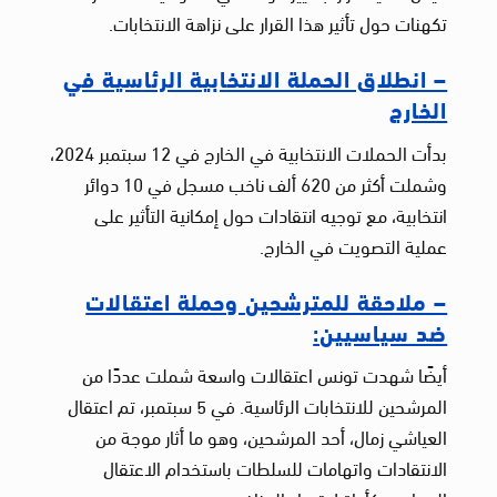
تكهنات حول تأثير هذا القرار على نزاهة الانتخابات.
– انطلاق الحملة الانتخابية الرئاسية في
الخارج
بدأت الحملات الانتخابية في الخارج في 12 سبتمبر 2024،
وشملت أكثر من 620 ألف ناخب مسجل في 10 دوائر
انتخابية، مع توجيه انتقادات حول إمكانية التأثير على
عملية التصويت في الخارج.
– ملاحقة للمترشحين وحملة اعتقالات
ضد سياسيين:
أيضًا شهدت تونس اعتقالات واسعة شملت عددًا من
المرشحين للانتخابات الرئاسية. في 5 سبتمبر، تم اعتقال
العياشي زمال، أحد المرشحين، وهو ما أثار موجة من
الانتقادات واتهامات للسلطات باستخدام الاعتقال