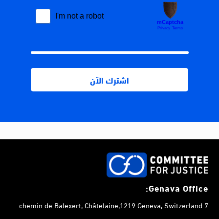
Genava Office:
7 chemin de Balexert, Châtelaine,1219 Geneva, Switzerland.