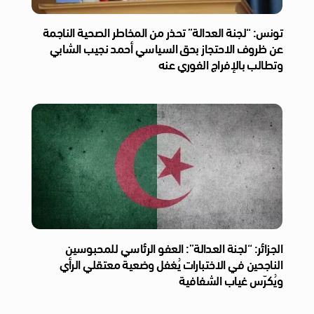
تونس: “لجنة العدالة” تحذر من المخاطر الصحية الناجمة
عن ظروف الاحتجاز بحق السياسي أحمد نجيب الشابي
وتطالب بالإفراج الفوري عنه
الجزائر: “لجنة العدالة”: العفو الرئاسي للمحبوسين
الناجحين في الاختبارات يُغفل وضعية معتقلي الرأي
ويُكرّس غياب الشفافية