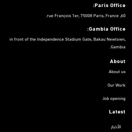
Paris Office:
60, rue François 1er, 75008 Paris, France.
Gambia
Office:
in front of the Independence Stadium Gate, Bakau Newtown,
Gambia.
About
About us
Our Work
Job opening
Latest
الأخبار