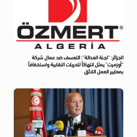
الجزائر: “لجنة العدالة”: التعسف ضد عمال شركة
“أوزمرت” يمثل انتهاكاً للحريات النقابية واستخفافاً
بمعايير العمل اللائق