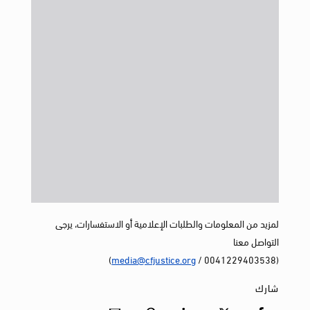
لمزيد من المعلومات والطلبات الإعلامية أو الاستفسارات، يرجى
التواصل معنا
)
media@cfjustice.org
(0041229403538 /
شارك