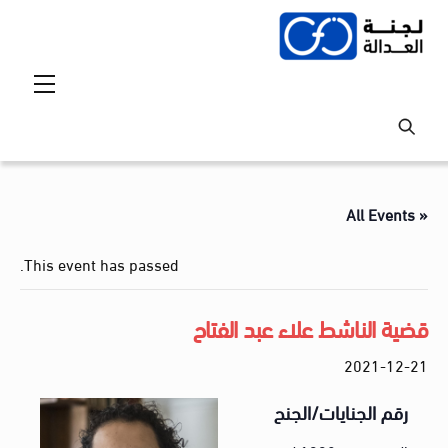
Ski
t
conten
Menu
« All Events
This event has passed.
قضية الناشط علاء عبد الفتاح
2021-12-21
رقم الجنايات/الجنح