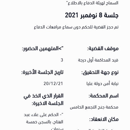
السماح لهيئة الدفاع بالاطلاع”
جلسة 8 نوفمبر 2021
تم حجز القضية للحكم دون سماع مرافعات الدفاع
موقف القضية:
“>المتهمين الحضور:
قيد المحاكمة أول درجة
3
نوع جهة التحقيق:
تاريخ الجلسة الأخيرة:
نيابة أمن دولة عليا
20/12/21
اسم المحكمة:
القرار الذي اتخذ في
الجلسة الاخيرة:
محكمة جنح التجمع الخامس
“- الحكم على علاء عبد
مكان الانعقاد:
الفتاح، بالسجن خمسة
سنوات.