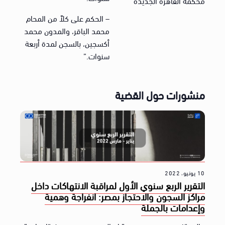
محكمة القاهرة الجديدة
– الحكم على كلاً من المحام
محمد الباقر، والمدون محمد
أكسجين، بالسجن لمدة أربعة
سنوات.”
منشورات حول القضية
10 يونيو، 2022
التقرير الربع سنوي الأول لمراقبة الانتهاكات داخل
مراكز السجون والاحتجاز بمصر: انفراجة وهمية
وإعدامات بالجملة