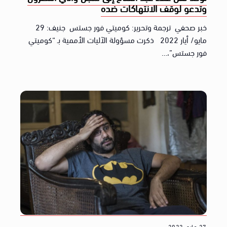
وتدعو لوقف الانتهاكات ضده
خبر صحفي ترجمة وتحرير: كوميتي فور جستس جنيف: 29
مايو/ أيار 2022 ذكرت مسؤولة الآليات الأممية بـ “كوميتي
فور جستس”،…
27 مايو، 2022