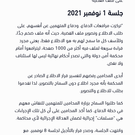
جلسة 1 نوفمبر 2021
“تركزت مرافعات الدفاع، ودفاع المتهمين عن أنفسهم، على
طلب الاطلاع وتصوير ملف القضية، حيث أنه ملف ضخم جدًا،
وللآسف كل ما سمح لهم به هو الاطلاع فقط، يعني مجرد
قراءة سريعة لملف فيه أكثر من 1000 صفحة، ليترافعوا أمام
محكمة أمن دولة والتي تصدر أحكام نهائية ليس لها استئناف
ولا نقض.
أبدى المحامين رفضهم لتفسير قرار الاطلاع الصادر عن
المحكمة بأنه مجرد اطلاع دون السماح بالتصوير، لذا تقدموا
بطلب للاطلاع والتصوير.
كما طلبوا السماح بزيارة المحامين للمتهمين للنقاش معهم
في خطة الدفاع، كما أكد المحامين على أن كل تلك الإجراءات
هي “مسلمات” إجرائية لضمان العدالة الإجرائية لأي محاكمة.
وانتهت الجلسة، وصدر قرار بالتأجيل لجلسة 8 نوفمبر، مع