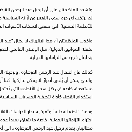
وتشدد المنظمتان على أن ترحيل عبد الرحمن القرضاوي،
لم يرتكب أي جرم سوى التعبير عن آرائه السياسية 
للأنظمة القمعية التي تسعى لإسكات الأصوات الن
وأكدت المنظمتان أن هذا الانتهاك لا يطال “عبد ال
تكفله المواثيق الدولية، مثل الإعلان العالمي لحق
به لبنان كجزء من التزاماتها الدولية.
كذلك فإن اعتقال عبد الرحمن القرضاوي وترحيله
والذي يمكن أن يُلحق أضرارًا لا يمكن تداركها. كما 
مستبعدة، خاصة في ظل سجل الأنظمة التي يُحتمل تر
استخدام القضاء كأداة لتصفية الحسابات السياسية
ودعت “لجنة العدالة” و”مركز سيدار للدراسات القان
مطالبتان بعدم ترحيل عبد الرحمن القرضاوي، إلى أ