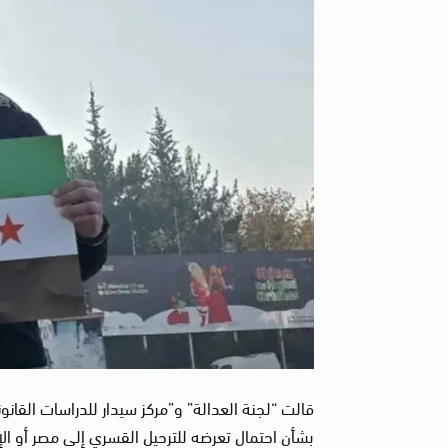
قالت “لجنة العدالة” و”مركز سيدار للدراسات القانوني
بشأن احتمال تعرضه للترحيل القسري إلى مصر أو الإمارا