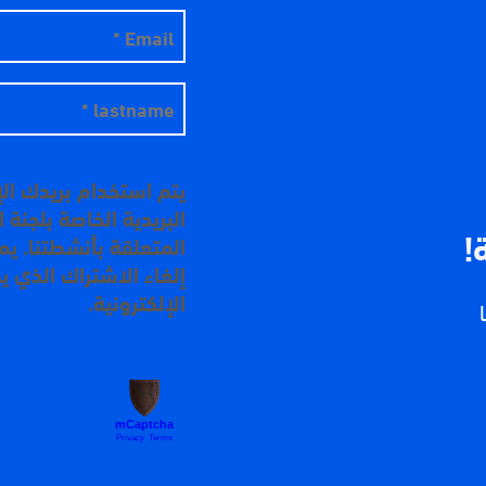
يتم استخدام بريدك ال
البريدية الخاصة بلجنة
!
المتعلقة بأنشطتنا. ي
إلغاء الاشتراك الذي ي
الإلكترونية.