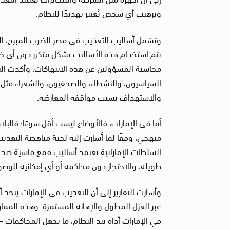
وترهيب أي شخص يُعتبر تهديدًا للنظام.
وتشمل أساليب التعذيب في مصر الضرب المبرح، الصدم
يتم استخدام هذه الأساليب بشكل متكرر دون أي خ
محاسبة المسؤولين عن هذه الانتهاكات. وأكدت التقا
السياسيون، والنشطاء، والصحفيون، والشعراء مثل 
والاستهداف بسبب مواقفه المعارضة.
أما في الإمارات، فالأوضاع ليست أقل سوءًا؛ فالب
السلطات الإماراتية تعتمد أساليب قمع قاسية ضد 
طويلة، والاحتجاز دون محاكمة أو أي إمكانية للوصو
وأشارت التقارير إلى أن التعذيب في الإمارات يتخذ
عبر العزل المطول والإهانة المستمرة. وهذه المما
في الإمارات أداة بيد النظام، ما يجعل المحاكمات 