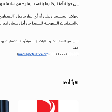
إلى دولة آمنة يختارها بنفسه، بما يضمن سلامته و
وتؤكد المنظمتان على أن أي قرار بترحيل “القرضا
والمنظمات الحقوقية للضغط من أجل ضمان احترام 
لمزيد من المعلومات والطلبات الإعلامية أو الاستفسارات، يرج
معنا
)
media@cfjustice.org
(0041229403538 /
اقرأ أيضا