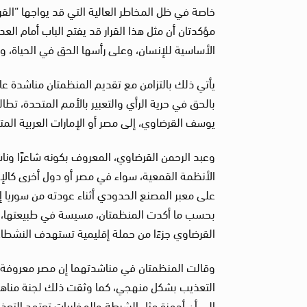
خاصة في ظل المخاطر العالية التي قد يواجها “الق
مؤكدتان أن مثل هذا القرار قد يفتح الباب أمام ال
الأساسية للإنسان، وعلى رأسها الحق في الحياة، 
يأتي ذلك بالتزامن مع تقديم المنظمتان مناشدة عاج
بالحق في حرية الرأي والتعبير بالأمم المتحدة، تطا
يوسف القرضاوي، إلى مصر أو الإمارات العربية المت
وعبد الرحمن القرضاوي، المعروف بكونه شاعرًا وناش
على معبر المصنع الحدودي أثناء عودته من سوريا إلى
بحسب ما أكدت المنظمتان، مسيسة في طبيعتها، و
القرضاوي جزءًا من حملة إقليمية تستهدف النشطاء
وقالت المنظمتان في مناشدتهما إن مصر معروفة ب
إلى أن أجهزة مثل الشرطة والمخابرات تعتمد التعذي