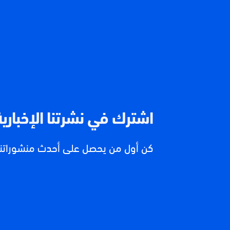
اشترك في نشرتنا الإخبارية
كن أول من يحصل على أحدث منشوراتنا