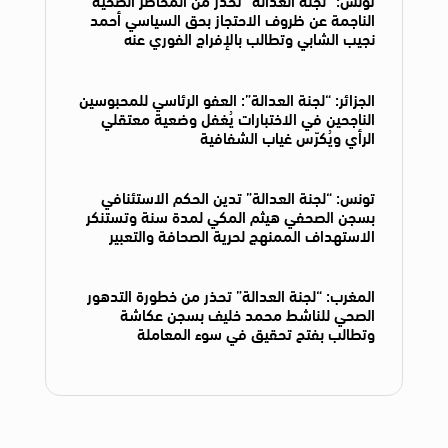
الناجمة عن ظروف الاحتجاز بحق السياسي أحمد
نجيب الشابي وتطالب بالإفراج الفوري عنه
الجزائر: “لجنة العدالة”: العفو الرئاسي للمحبوسين
الناجحين في الاختبارات يُغفل وضعية معتقلي
الرأي ويُكرّس غياب الشفافية
تونس: “لجنة العدالة” تدين الحكم الاستئنافي
بسجن الصحفي هيثم المكي لمدة سنة وتستنكر
الاستهداف الممنهج لحرية الصحافة والتعبير
المغرب: “لجنة العدالة” تحذر من خطورة التدهور
الصحي للناشط محمد خليف بسجن عكاشة
وتطالب بفتح تحقيق في سوء المعاملة