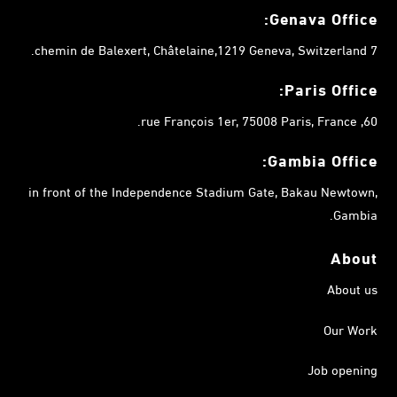
Genava Office:
7 chemin de Balexert, Châtelaine,1219 Geneva, Switzerland.
Paris Office:
60, rue François 1er, 75008 Paris, France.
Gambia
Office:
in front of the Independence Stadium Gate, Bakau Newtown,
Gambia.
About
About us
Our Work
Job opening