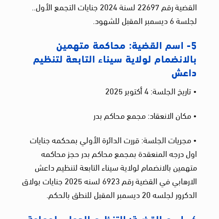
القضية رقم 22697 لسنة 2024 جنايات التجمع الأول..
لجلسة 6 ديسمبر المقبل للشهود.
5- اسم القضية: محاكمة متهمين
بالانضمام لولاية سيناء التابعة لتنظيم
داعش
• تاريخ الجلسة: 4 أكتوبر 2025
• مكان الانعقاد: مجمع محاكم بدر
• مجريات الجلسة: قررت الدائرة الأولي بمحكمه جنايات
اول درجه المنعقدة بمجمع محاكم بدر حجز محاكمه
متهمين بالانضمام لولاية سيناء التابعة لتنظيم داعش
الارهابي في القضية رقم 6923 لسنه 2025 جنايات بولاق
الدكرور لجلسه 20 ديسمبر المقبل للنطق بالحكم.
6- اسم القضية: التنظيم الدولي لجماعة