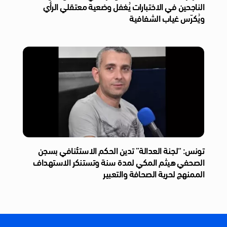
الناجحين في الاختبارات يُغفل وضعية معتقلي الرأي
ويُكرّس غياب الشفافية
تونس: “لجنة العدالة” تدين الحكم الاستئنافي بسجن
الصحفي هيثم المكي لمدة سنة وتستنكر الاستهداف
الممنهج لحرية الصحافة والتعبير