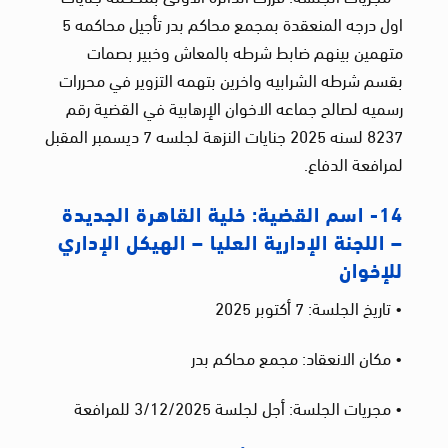
اول درجه المنعقدة بمجمع محاكم بدر تأجيل محاكمه 5
متهمين بينهم ضابط شرطه بالمعاش وخبير بصمات
بقسم شرطه الشرابيه واخرين بتهمه التزوير في محررات
رسميه لصالح جماعه الاخوان الإرهابية في القضية رقم
8237 لسنه 2025 جنايات النزهة لجلسه 7 ديسمبر المقبل
لمرافعة الدفاع.
14- اسم القضية: خلية القاهرة الجديدة
– اللجنة الإدارية العليا – الهيكل الإداري
للإخوان
• تاريخ الجلسة: 7 أكتوبر 2025
• مكان الانعقاد: مجمع محاكم بدر
• مجريات الجلسة: أجل لجلسة 3/12/2025 للمرافعة