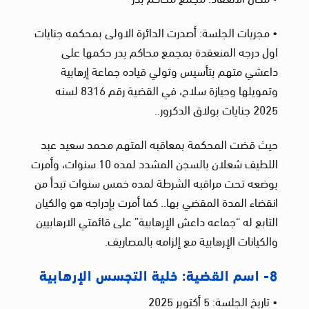
• مجريات الجلسة: أصدرت الدائرة الاولى بمحكمه جنايات
اول درجه المنعقدة بمجمع محاكم بدر حكمها على
داعشي متهم بتأسيس وتولي قياده جماعة إرهابية
وتمويلها وحيازة سلاح، في القضية رقم 8316 لسنه
2025 جنايات بولاق الدكرور..
حيث قضت المحكمة بمعاقبه المتهم محمد سعيد عبد
اللطيف شعلان بالسجن المشدد لمده 10 سنوات، وأمرت
بوضعه تحت مراقبه الشرطة لمده خمس سنوات تبدأ من
انقضاء المدة المقضي بها.. كما أمرت بإدراجه هو والكيان
التابع له “جماعه داعش الإرهابية” على قائمتي الارهابيين
والكيانات الإرهابية مع إلزامه بالمصاريف.
8- اسم القضية: خلية التجسس الإرهابية
• تاريخ الجلسة: 5 أكتوبر 2025