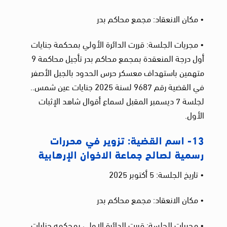
• مكان الانعقاد: مجمع محاكم بدر
• مجريات الجلسة: قررت الدائرة الأولي بمحكمة جنايات
أول درجة المنعقدة بمجمع محاكم بدر تأجيل محاكمة 9
متهمين باستهداف معسكر حرس الحدود بالجبل الأصفر
في القضية رقم 9687 لسنة 2025 جنايات عين شمس..
لجلسة 7 ديسمبر المقبل لسماع أقوال شاهد الإثبات
الأول.
13- اسم القضية: تزوير في محررات
رسمية لصالح جماعة الاخوان الإرهابية
• تاريخ الجلسة: 5 أكتوبر 2025
• مكان الانعقاد: مجمع محاكم بدر
• مجريات الجلسة: قررت الدائرة الاولى بمحكمه جنايات