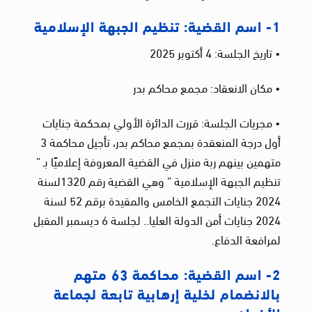
1- اسم القضية: تنظيم الجبهة الإسلامية
• تاريخ الجلسة: 4 أكتوبر 2025
• مكان الانعقاد: مجمع محاكم بدر
• مجريات الجلسة: قررت الدائرة الأولي بمحكمة جنايات
أول درجة المنعقدة بمجمع محاكم بدر، تأجيل محاكمة 3
متهمين بينهم ربة منزل في القضية المعروفة إعلاميًا بـ ”
تنظيم الجبهة الإسلامية ” وهي القضية رقم 1320لسنة
2024 جنايات التجمع الخامس والمقيدة برقم 52 لسنة
2024 جنايات أمن الدولة العليا.. لجلسة 6 ديسمبر المقبل
لمرافعة الدفاع.
2- اسم القضية: محاكمة 63 متهم
بالانضمام لخلية إرهابية تابعة لجماعة