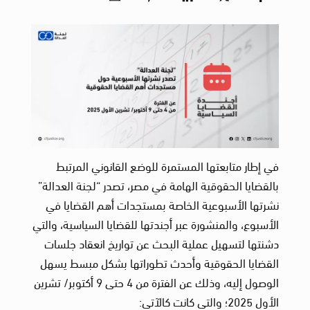
في إطار متابعتها المستمرة للوضع القانوني المرتبط
بالقضايا الحقوقية الهامة في مصر، تصدر “لجنة العدالة”
نشرتها الأسبوعية الخاصة بمستجدات أهم القضايا في
الأسبوع، والمنشورة عبر أجندتها للقضايا السياسية، والتي
دشنتها لتسهيل عملية البحث عن تواريخ انعقاد جلسات
القضايا الحقوقية وأحدث تطوراتها بشكل مبسط يسهل
الوصول إليه، وذلك عن الفترة من 4 حتى 9 أكتوبر/ تشرين
الأول 2025؛ والتي كانت كالآتي: