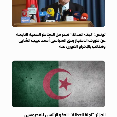
تونس: “لجنة العدالة” تحذر من المخاطر الصحية الناجمة
عن ظروف الاحتجاز بحق السياسي أحمد نجيب الشابي
وتطالب بالإفراج الفوري عنه
الجزائر: “لجنة العدالة”: العفو الرئاسي للمحبوسين