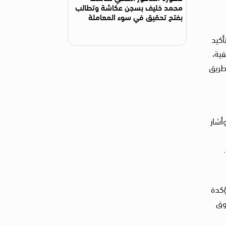
محمد خليف بسجن عكاشة وتطالب
بفتح تحقيق في سوء المعاملة
أكيد
قية،
طريق
أشار
ؤكدة
وق