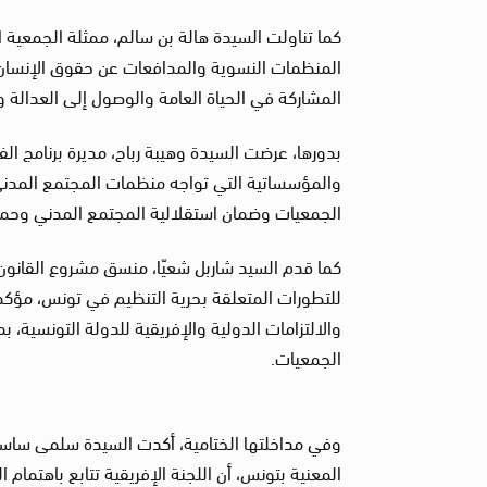
كما تناولت السيدة هالة بن سالم، ممثلة الجمعية ال
المنظمات النسوية والمدافعات عن حقوق الإنسان، 
المشاركة في الحياة العامة والوصول إلى العدالة 
بدورها، عرضت السيدة وهيبة رباح، مديرة برنامج ال
والمؤسساتية التي تواجه منظمات المجتمع المدني، 
الجمعيات وضمان استقلالية المجتمع المدني وحمايت
كما قدم السيد شاربل شعيّا، منسق مشروع القانون 
للتطورات المتعلقة بحرية التنظيم في تونس، مؤكدا
والالتزامات الدولية والإفريقية للدولة التونسية،
الجمعيات.
وفي مداخلتها الختامية، أكدت السيدة سلمى ساسي
المعنية بتونس، أن اللجنة الإفريقية تتابع باهتما