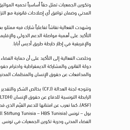
وتكوين الجمعيات تمثل حقاً أساسياً تحميه المواثي
المدني وضمان توافق أي إصلاحات قانونية مع التز
وشهدت الفعالية نقاشاً تفاعلياً شارك فيه ممثلو
التأكيد على أهمية مواصلة الدعم الدولي والإقليمي
والإفريقية في إطار خارطة طريق أديس أبابا.
وخلصت الفعالية إلى التأكيد على أن حماية الفضاء 
دولة القانون والمشاركة الديمقراطية واحترام حق
والمدافعات عن حقوق الإنسان والمنظمات المدنية 
وتتوجه لجنة العدالة (CFJ) بخا
الفضاء المدني وحرية تكوين الجمعيات في تونس.