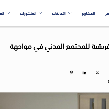
حن
المشاريع
التحالفات
المنشورات
الع
فريقية للمجتمع المدني في مواجهة