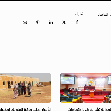
شارك
ى التواصل
لعدالة تشارك في اجتماعات
الأبيض على حافة الهاوية: تحذيرا