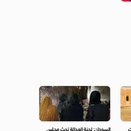
ت
السودان: لجنة العدالة تحث مجلس