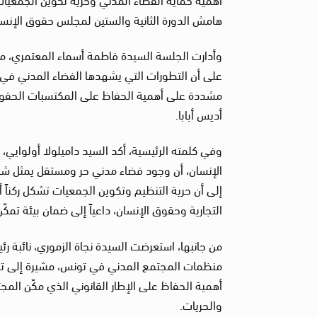
هامش الدورة الثانية والستين لمجلس حقوق الإنسا
وأدارت الجلسة السيدة فاطمة أسماء المعتمري، مسؤ
على أن التطورات التي يشهدها الفضاء المدني في تو
مشددة على أهمية الحفاظ على المكتسبات الحقوقي
أديس أبابا.
وفي كلمته الرئيسية، أكد السيد داميلولا أولوايي،
الإنسان، أن وجود فضاء مدني حر ومستقل يمثل شرطا
إلى أن حرية التنظيم وتكوين الجمعيات تشكل ركناً أ
التجارية وحقوق الإنسان، داعياً إلى ضمان بيئة تم
من جانبها، استعرضت السيدة نجاة الزموري، نائبة رئ
منظمات المجتمع المدني في تونس، مشيرة إلى تنا
أهمية الحفاظ على الإطار القانوني الذي مكّن الم
والحريات.