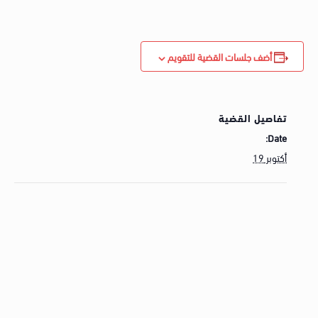
أضف جلسات القضية للتقويم
تفاصيل القضية
Date:
أكتوبر 19