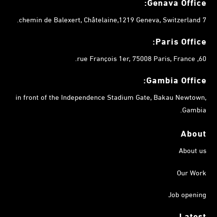
Genava Office:
7 chemin de Balexert, Châtelaine,1219 Geneva, Switzerland.
Paris Office:
60, rue François 1er, 75008 Paris, France.
Gambia
Office:
in front of the Independence Stadium Gate, Bakau Newtown,
Gambia.
About
About us
Our Work
Job opening
Latest