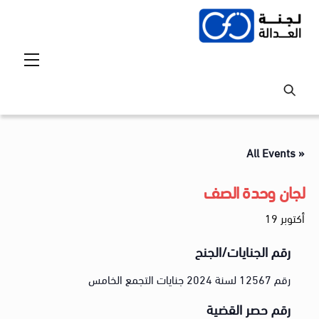
Ski
t
conten
Menu
« All Events
لجان وحدة الصف
أكتوبر 19
رقم الجنايات/الجنح
رقم 12567 لسنة 2024 جنايات التجمع الخامس
رقم حصر القضية