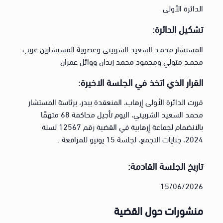
الدائرة الأولى
تشكيل الدائرة:
المستشار محمـد السعيد الشربيني وعضوية المستشارين غريب
محمـد متولي ومحمود محمد زيدان ووائل عمران
القرار الذي اتخذ في الجلسة الاخيرة:
قررت الدائرة الأولى إرهاب، المنعقدة ببدر، برئاسة المستشار
محمد السعيد الشربيني، اليوم تأجيل محاكمة 68 متهمًا
بالانضمام لجماعة إرهابية في القضية رقم 12567 لسنة
2024، جنايات التجمع، لجلسة 15 يونيو للمرافعة .
تاريخ الجلسة القادمة:
15/06/2026
منشورات حول القضية