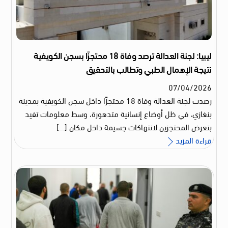
ليبيا: لجنة العدالة ترصد وفاة 18 محتجزًا بسجن الكويفية
نتيجة الإهمال الطبي وتطالب بالتحقيق
07
/
04
/
2026
رصدت لجنة العدالة وفاة 18 محتجزًا داخل سجن الكويفية بمدينة
بنغازي، في ظل أوضاع إنسانية متدهورة، وسط معلومات تفيد
بتعرض المحتجزين لانتهاكات جسيمة داخل مكان […]
قراءة المزيد