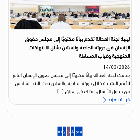
ليبيا: لجنة العدالة تقدم بيانًا مكتوبًا إلى مجلس حقوق
الإنسان في دورته الحادية والستين بشأن الانتهاكات
المنهجية وغياب المساءلة
14
/
03
/
2026
قدمت لجنة العدالة بيانًا مكتوبًا إلى مجلس حقوق الإنسان التابع
للأمم المتحدة خلال دورته الحادية والستين تحت البند السادس
من جدول الأعمال، وذلك في سياق […]
قراءة المزيد
«
‹
2
3
4
5
›
»