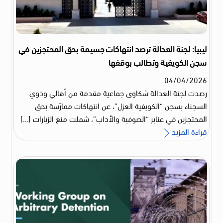
ليبيا: لجنة العدالة ترصد انتهاكات جسيمة بحق المحتجزين في
سجن الكويفية وتطالب بوقفها
04
/
04
/
2026
رصدت لجنة العدالة شكاوى جماعية مقدمة من أهالي وذوي
السجناء بسجن “الكويفية العزل”، عن انتهاكات ممارَسة بحق
المحتجزين في عنابر “الصوفية والأداب”، شملت منع الزيارات […]
قراءة المزيد