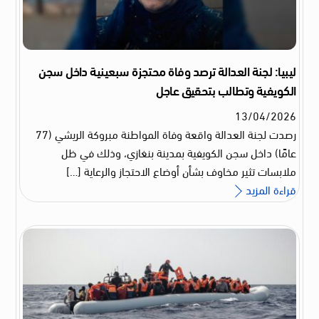
ليبيا: لجنة العدالة ترصد وفاة محتجزة سبعينية داخل سجن
الكويفية وتطالب بتحقيق عاجل
13
/
04
/
2026
رصدت لجنة العدالة واقعة وفاة المواطنة مبروكة الريشي (77
عامًا) داخل سجن الكويفية بمدينة بنغازي، وذلك في ظل
ملابسات تثير مخاوف بشأن أوضاع الاحتجاز والرعاية […]
قراءة المزيد