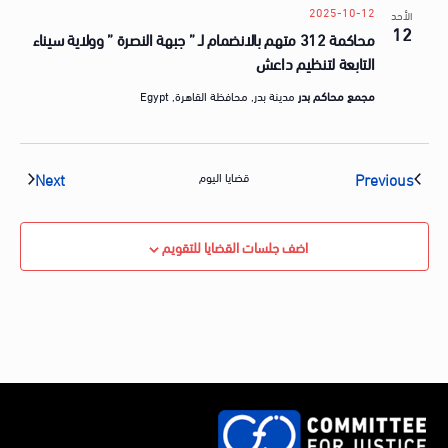
2025-10-12
الأحد
12
محاكمة 312 متهم بالانضمام لـ ” جبهة النصرة ” وولاية سيناء
التابعة لتنظيم داعش
مجمع محاكم بدر
مدينة بدر, محافظة القاهرة, Egypt
vents
Events
Next
Previous
قضايا اليوم
اضف جلسات القضايا للتقويم