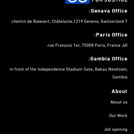
Genava Office:
7 chemin de Balexert, Châtelaine,1219 Geneva, Switzerland.
Paris Office:
60, rue François 1er, 75008 Paris, France.
Gambia
Office:
in front of the Independence Stadium Gate, Bakau Newtown,
Gambia.
About
About us
Our Work
Job opening