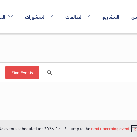
حن
المشاريع
التحالفات
المنشورات
الع
Find Events
No events scheduled for 2026-07-12. Jump to the
next upcoming events
N