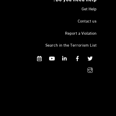
Get Help
Contact us
Report a Violation
Search in the Terrorism List
Calendar
YouTube
Linkedin
Facebook
Twitter
instagram