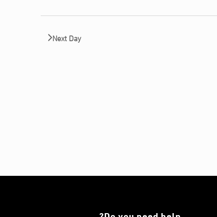
Next Day
Do you need help?