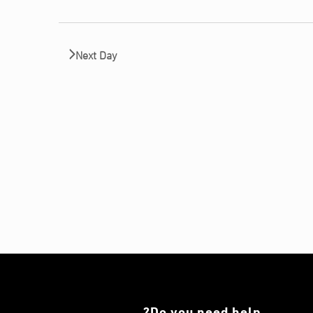
Next Day
Do you need help?