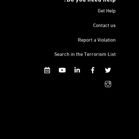
Get Help
Contact us
Report a Violation
Search in the Terrorism List
Calendar
YouTube
Linkedin
Facebook
Twitter
instagram