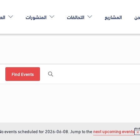
حن
المشاريع
التحالفات
المنشورات
الع
Find Events
No events scheduled for 2026-06-08. Jump to the
next upcoming events
N