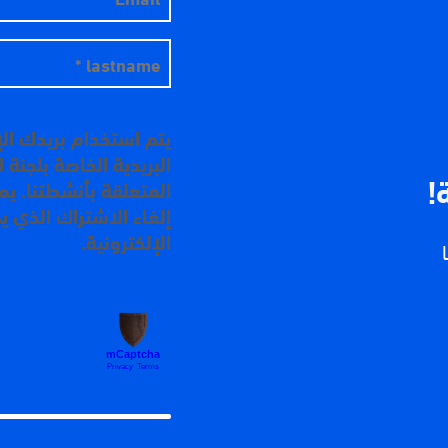
يتم استخدام بريدك ال
البريدية الخاصة بلجنة
!
المتعلقة بأنشطتنا. ي
إلغاء الاشتراك الذي ي
الإلكترونية.