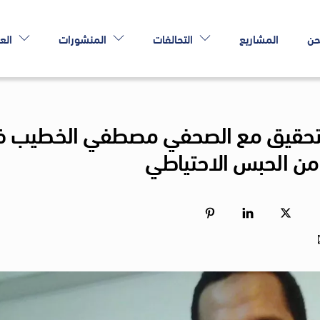
حن
المشاريع
التحالفات
المنشورات
الع
د التحقيق مع الصحفي مصطفي الخطيب 