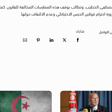
 مصطفى الخطيب، وتطالب بوقف هذه الممارسات المخالفة للقانون. كما
رة احترام قوانين الحبس الاحتياطي وعدم الالتفاف حولها.
شارك
ى التواصل