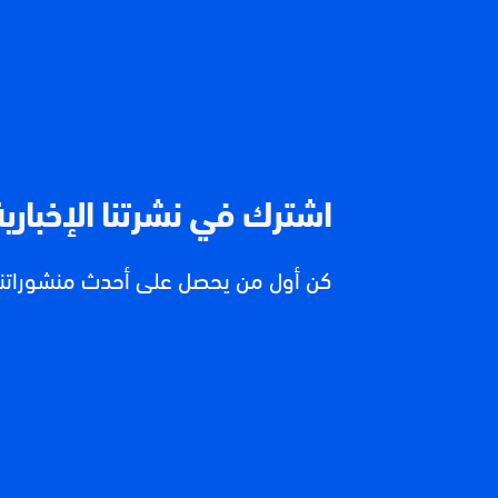
اشترك في نشرتنا الإخبارية
كن أول من يحصل على أحدث منشوراتنا