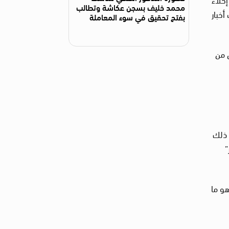
محمد خليف بسجن عكاشة وتطالب
ث أخبار
بفتح تحقيق في سوء المعاملة
نيين من
 ذلك
”
هو ما