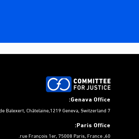
Genava Office:
7 chemin de Balexert, Châtelaine,1219 Geneva, Switzerland.
Paris Office:
60, rue François 1er, 75008 Paris, France.