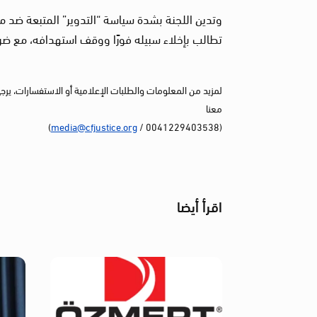
وتدين اللجنة بشدة سياسة “التدوير” المتبعة ضد
تطالب بإخلاء سبيله فورًا ووقف استهدافه، مع ضرو
لمزيد من المعلومات والطلبات الإعلامية أو الاستفسارات، يرج
معنا
)
media@cfjustice.org
(0041229403538 /
اقرأ أيضا