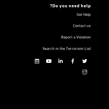
Do you need help?
Get Help
Contact us
Report a Violation
Search in the Terrorism List
Calendar
YouTube
Linkedin
Facebook
Twitter
instagram