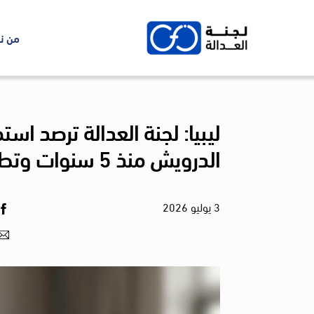
Ski
t
من ن
conten
ليبيا: لجنة العدالة ترصد است
الدرويش منذ 5 سنوات وتطالب بالكشف عن مصيره
3
يوليو
2026