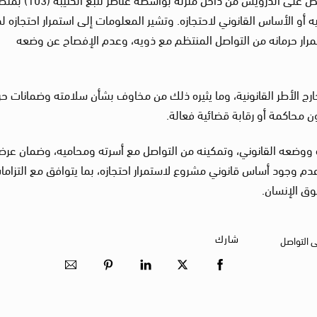
ه أو الأساس القانوني لاحتجازه. وتشير المعلومات إلى استمرار احتجازه ل
رار حرمانه من التواصل المنتظم مع ذويه، وعدم الإفصاح عن وضعه
خارج الأطر القانونية، وما يثيره ذلك من مخاوف بشأن سلامته وضمانات حر
 محاكمة أو رقابة قضائية فعالة.
 ووضعه القانوني، وتمكينه من التواصل مع أسرته ومحاميه، وضمان عرض
دم وجود أساس قانوني مشروع لاستمرار احتجازه، بما يتوافق مع التزاما
وق الإنسان.
شارك
ى التواصل