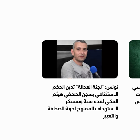
ئاسي
تونس: “لجنة العدالة” تدين الحكم
ات
الاستئنافي بسجن الصحفي هيثم
ّس
المكي لمدة سنة وتستنكر
الاستهداف الممنهج لحرية الصحافة
والتعبير