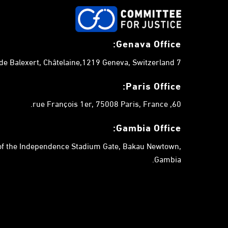
Genava Office:
7 chemin de Balexert, Châtelaine,1219 Geneva, Switzerland.
Paris Office:
60, rue François 1er, 75008 Paris, France.
Gambia
Office:
 of the Independence Stadium Gate, Bakau Newtown,
Gambia.