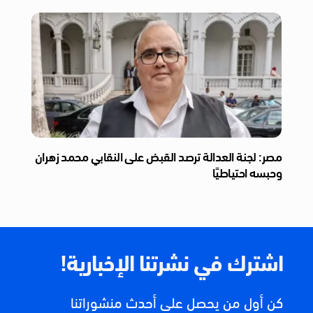
مصر: لجنة العدالة ترصد القبض على النقابي محمد زهران
وحبسه احتياطيًا
اشترك في نشرتنا الإخبارية!
كن أول من يحصل على أحدث منشوراتنا