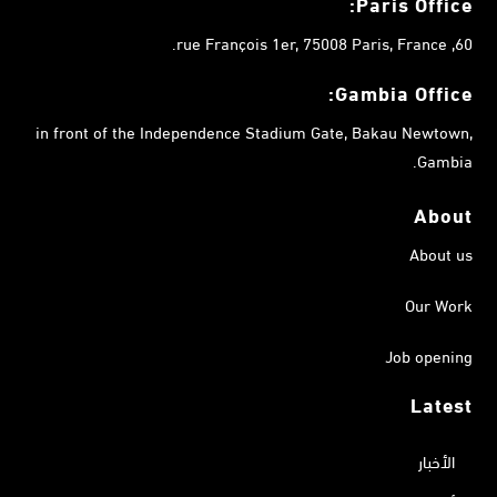
Paris Office:
60, rue François 1er, 75008 Paris, France.
Gambia
Office:
in front of the Independence Stadium Gate, Bakau Newtown,
Gambia.
About
About us
Our Work
Job opening
Latest
الأخبار