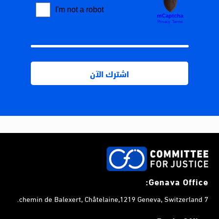
Genava Office:
7 chemin de Balexert, Châtelaine,1219 Geneva, Switzerland.