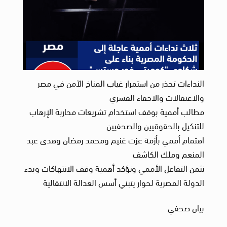
النداءات تحذر من استمرار غياب المناخ الآمن في مصر
والاعتقالات والاخفاء القسري
مطالب أممية بوقف استخدام تشريعات محاربة الإرهاب
للتنكيل بالحقوقيين والصحفيين
اهتمام أممي بأزمة عزت غنيم ومحمد رمضان وهدى عبد
المنعم وملك الكاشف
نثمن التفاعل الأممي ونؤكد أهمية وقف الانتهاكات وبدء
الدولة المصرية لحوار يتبني أسس العدالة الانتقالية
بيان صحفي