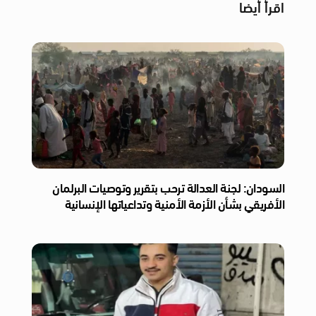
اقرأ أيضا
السودان: لجنة العدالة ترحب بتقرير وتوصيات البرلمان
الأفريقي بشأن الأزمة الأمنية وتداعياتها الإنسانية