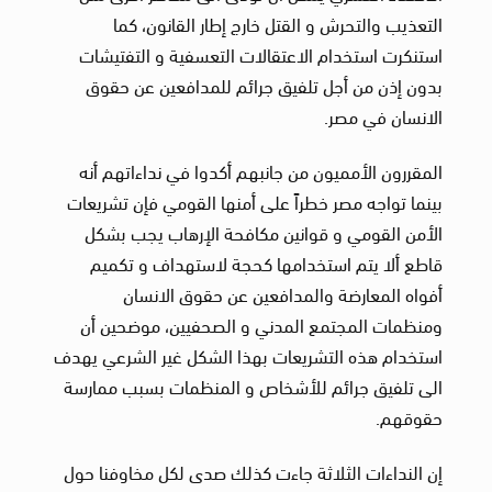
التعذيب والتحرش و القتل خارج إطار القانون، كما
استنكرت استخدام الاعتقالات التعسفية و التفتيشات
بدون إذن من أجل تلفيق جرائم للمدافعين عن حقوق
الانسان في مصر.
المقررون الأمميون من جانبهم أكدوا في نداءاتهم أنه
بينما تواجه مصر خطراً على أمنها القومي فإن تشريعات
الأمن القومي و قوانين مكافحة الإرهاب يجب بشكل
قاطع ألا يتم استخدامها كحجة لاستهداف و تكميم
أفواه المعارضة والمدافعين عن حقوق الانسان
ومنظمات المجتمع المدني و الصحفيين، موضحين أن
استخدام هذه التشريعات بهذا الشكل غير الشرعي يهدف
الى تلفيق جرائم للأشخاص و المنظمات بسبب ممارسة
حقوقهم.
إن النداءات الثلاثة جاءت كذلك صدى لكل مخاوفنا حول