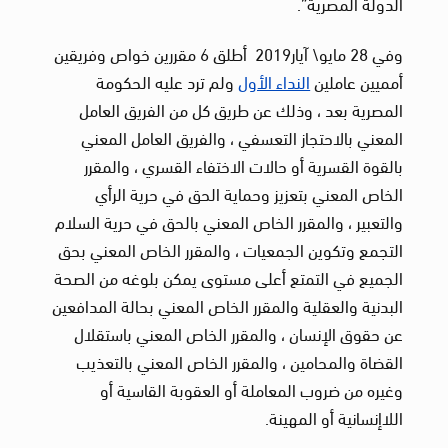
الدولة المصرية”.
وفي 28 مايو\ آيار2019 أطلق 6 مقررين خواص وفريقين
أمميين عاملين
النداء الأول
ولم ترد عليه الحكومة
المصرية بعد ، وذلك عن طريق كل من الفريق العامل
المعني بالاحتجاز التعسفي ، والفريق العامل المعني
بالقوة القسرية أو حالات الاختفاء القسري ، والمقرر
الخاص المعني بتعزيز وحماية الحق في حرية الرأي
والتعبير ، والمقرر الخاص المعني بالحق في حرية السلام
التجمع وتكوين الجمعيات ، والمقرر الخاص المعني بحق
الجميع في التمتع أعلى مستوى يمكن بلوغه من الصحة
البدنية والعقلية والمقرر الخاص المعني بحالة المدافعين
عن حقوق الإنسان ، والمقرر الخاص المعني باستقلال
القضاة والمحامين ، والمقرر الخاص المعني بالتعذيب
وغيره من ضروب المعاملة أو العقوبة القاسية أو
اللاإنسانية أو المهينة.