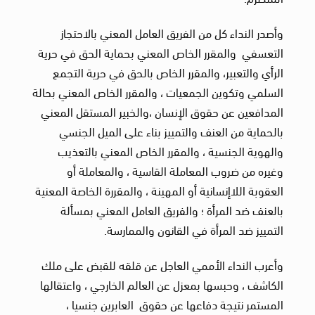
وأصدر النداء كل من الفريق العامل المعني بالاحتجاز
التعسفي والمقرر الخاص المعني بحماية الحق في حرية
الرأي والتعبير، والمقرر الخاص بالحق في حرية التجمع
السلمي وتكوين الجمعيات ، والمقرر الخاص المعني بحالة
المدافعين عن حقوق الإنسان ،والخبير المستقل المعني
بالحماية من العنف والتمييز بناء على الميل الجنسي
والهوية الجنسية ، والمقرر الخاص المعني بالتعذيب
وغيره من ضروب المعاملة القاسية ، والمعاملة أو
العقوبة اللاإنسانية أو المهينة ، والمقررة الخاصة المعنية
بالعنف ضد المرأة ؛ والفريق العامل المعني بمسألة
التمييز ضد المرأة في القانون والممارسة.
وأعرب النداء الأممي العاجل عن قلقه للقبض على ملك
الكاشف ، وحبسها بمعزل عن العالم الخارجي ، واعتقالها
المستمر نتيجة دفاعها عن حقوق العابرين جنسيا ،