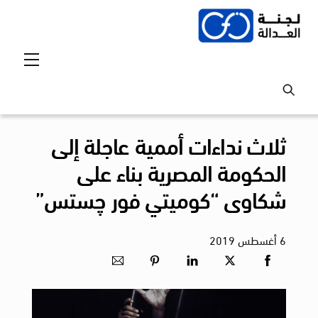
Ski
t
conten
Menu
ثلاث نداءات أممية عاجلة إلى
الحكومة المصرية بناء على
شكاوى “كوميتي فور چستس”
6
أغسطس
2019