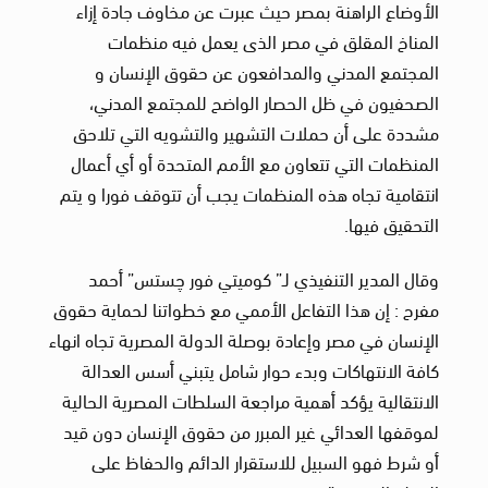
الأوضاع الراهنة بمصر حيث عبرت عن مخاوف جادة إزاء
المناخ المقلق في مصر الذى يعمل فيه منظمات
المجتمع المدني والمدافعون عن حقوق الإنسان و
الصحفيون في ظل الحصار الواضح للمجتمع المدني،
مشددة على أن حملات التشهير والتشويه التي تلاحق
المنظمات التي تتعاون مع الأمم المتحدة أو أي أعمال
انتقامية تجاه هذه المنظمات يجب أن تتوقف فورا و يتم
التحقيق فيها.
وقال المدير التنفيذي لـ” كوميتي فور چستس” أحمد
مفرح : إن هذا التفاعل الأممي مع خطواتنا لحماية حقوق
الإنسان في مصر وإعادة بوصلة الدولة المصرية تجاه انهاء
كافة الانتهاكات وبدء حوار شامل يتبني أسس العدالة
الانتقالية يؤكد أهمية مراجعة السلطات المصرية الحالية
لموقفها العدائي غير المبرر من حقوق الإنسان دون قيد
أو شرط فهو السبيل للاستقرار الدائم والحفاظ على