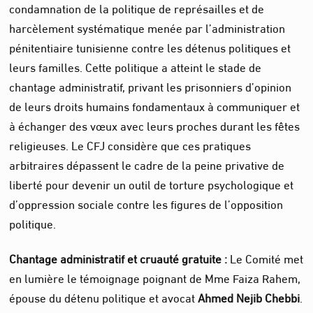
condamnation de la politique de représailles et de
harcèlement systématique menée par l’administration
pénitentiaire tunisienne contre les détenus politiques et
leurs familles. Cette politique a atteint le stade de
chantage administratif, privant les prisonniers d’opinion
de leurs droits humains fondamentaux à communiquer et
à échanger des vœux avec leurs proches durant les fêtes
religieuses. Le CFJ considère que ces pratiques
arbitraires dépassent le cadre de la peine privative de
liberté pour devenir un outil de torture psychologique et
d’oppression sociale contre les figures de l’opposition
politique.
Chantage administratif et cruauté gratuite :
Le Comité met
en lumière le témoignage poignant de Mme Faiza Rahem,
épouse du détenu politique et avocat
Ahmed Nejib Chebbi
.