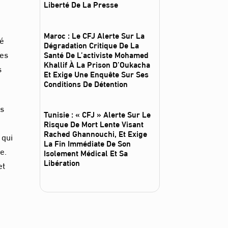
Liberté De La Presse
Maroc : Le CFJ Alerte Sur La
ré
Dégradation Critique De La
res
Santé De L’activiste Mohamed
Khallif À La Prison D’Oukacha
s
Et Exige Une Enquête Sur Ses
Conditions De Détention
es
Tunisie : « CFJ » Alerte Sur Le
Risque De Mort Lente Visant
Rached Ghannouchi, Et Exige
 qui
La Fin Immédiate De Son
e.
Isolement Médical Et Sa
Libération
et