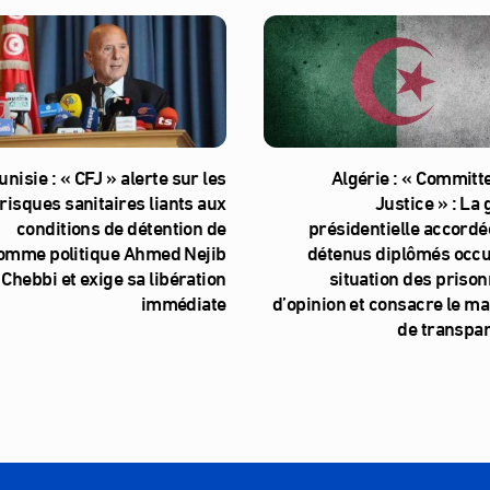
unisie : « CFJ » alerte sur les
Algérie : « Committe
risques sanitaires liants aux
Justice » : La
conditions de détention de
présidentielle accordé
homme politique Ahmed Nejib
détenus diplômés occul
Chebbi et exige sa libération
situation des prison
immédiate
d’opinion et consacre le m
de transpa