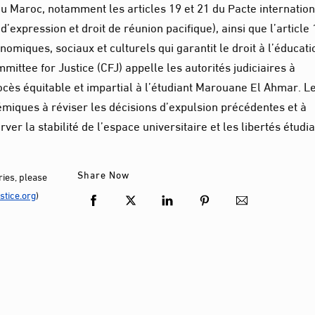
Maroc, notamment les articles 19 et 21 du Pacte internation
té d’expression et droit de réunion pacifique), ainsi que l’article
onomiques, sociaux et culturels qui garantit le droit à l’éducati
ittee for Justice (CFJ) appelle les autorités judiciaires à
cès équitable et impartial à l’étudiant Marouane El Ahmar. L
émiques à réviser les décisions d’expulsion précédentes et à
rver la stabilité de l’espace universitaire et les libertés étudi
Share Now
ies, please
tice.org
)