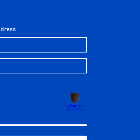
ddress