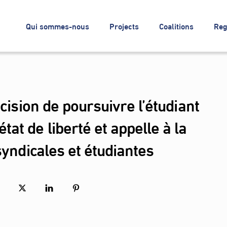
Qui sommes-nous
Projects
Coalitions
Reg
écision de poursuivre l’étudiant
at de liberté et appelle à la
syndicales et étudiantes