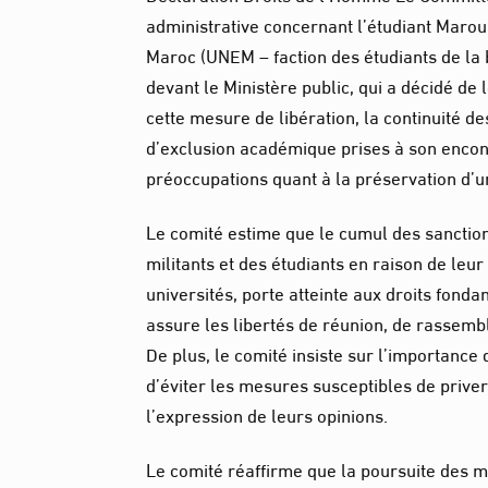
administrative concernant l’étudiant Maro
Maroc (UNEM – faction des étudiants de la 
devant le Ministère public, qui a décidé de
cette mesure de libération, la continuité d
d’exclusion académique prises à son encontr
préoccupations quant à la préservation d’u
Le comité estime que le cumul des sanctions
militants et des étudiants en raison de l
universités, porte atteinte aux droits fonda
assure les libertés de réunion, de rassemb
De plus, le comité insiste sur l’importance d
d’éviter les mesures susceptibles de prive
l’expression de leurs opinions.
Le comité réaffirme que la poursuite des mi