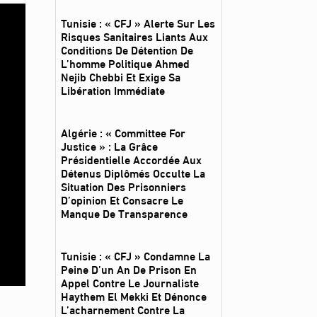
Tunisie : « CFJ » Alerte Sur Les
Risques Sanitaires Liants Aux
Conditions De Détention De
L’homme Politique Ahmed
Nejib Chebbi Et Exige Sa
Libération Immédiate
Algérie : « Committee For
Justice » : La Grâce
Présidentielle Accordée Aux
Détenus Diplômés Occulte La
Situation Des Prisonniers
D’opinion Et Consacre Le
Manque De Transparence
Tunisie : « CFJ » Condamne La
Peine D’un An De Prison En
Appel Contre Le Journaliste
Haythem El Mekki Et Dénonce
L’acharnement Contre La