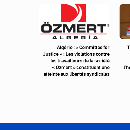
Algérie : « Committee for
T
Justice » : Les violations contre
les travailleurs de la société
« Ozmert » constituent une
l’
atteinte aux libertés syndicales