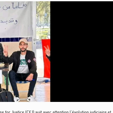
or Justice (CFJ) suit avec attention l’évolution judiciaire et