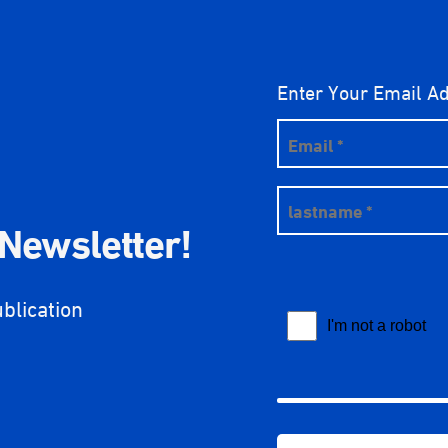
Enter Your Email A
 Newsletter!
ublication