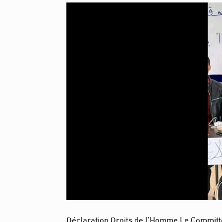
Déclaration Droits de l’Homme Le Committee f