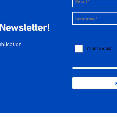
 Newsletter!
ublication