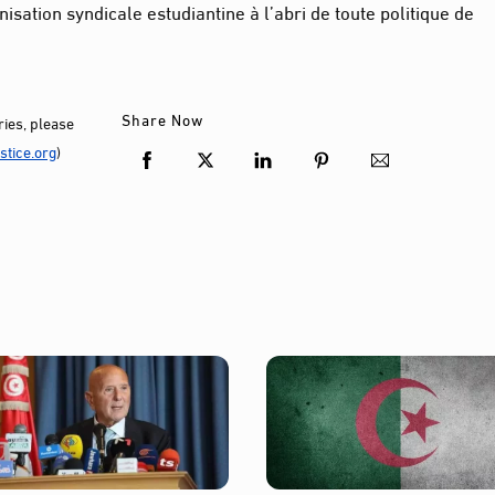
anisation syndicale estudiantine à l’abri de toute politique de
Share Now
ies, please
tice.org
)