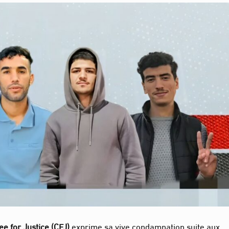
e for Justice (CFJ)
exprime sa vive condamnation suite aux