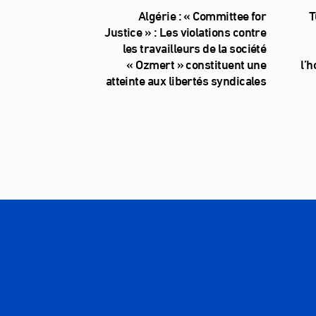
Algérie : « Committee for
T
Justice » : Les violations contre
les travailleurs de la société
« Ozmert » constituent une
l’
atteinte aux libertés syndicales