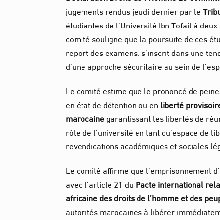
jugements rendus jeudi dernier par le
Trib
étudiantes de l’Université Ibn Tofail à de
comité souligne que la poursuite de ces étu
report des examens, s’inscrit dans une tenda
d’une approche sécuritaire au sein de l’esp
Le comité estime que le prononcé de peines 
en état de détention ou en
liberté provisoir
marocaine
garantissant les libertés de ré
rôle de l’université en tant qu’espace de l
revendications académiques et sociales lég
Le comité affirme que l’emprisonnement d’é
avec l’article 21 du
Pacte international relat
africaine des droits de l’homme et des peu
autorités marocaines à libérer immédiatem