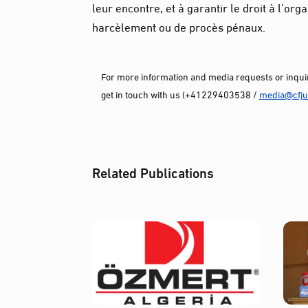
leur encontre, et à garantir le droit à l’org
harcèlement ou de procès pénaux.
For more information and media requests or inquir
get in touch with us (+41229403538 /
media@cfjus
Related Publications