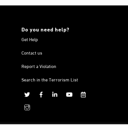
Do you need help?
Get Help
Contact us
Report a Violation
Search in the Terrorism List
Twitter
Facebook
Linkedin
YouTube
Calendar
instagram