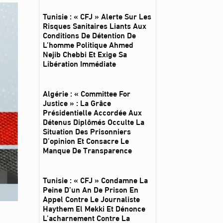
Tunisie : « CFJ » Alerte Sur Les
Risques Sanitaires Liants Aux
Conditions De Détention De
L’homme Politique Ahmed
Nejib Chebbi Et Exige Sa
Libération Immédiate
Algérie : « Committee For
Justice » : La Grâce
Présidentielle Accordée Aux
Détenus Diplômés Occulte La
Situation Des Prisonniers
D’opinion Et Consacre Le
Manque De Transparence
Tunisie : « CFJ » Condamne La
Peine D’un An De Prison En
Appel Contre Le Journaliste
Haythem El Mekki Et Dénonce
L’acharnement Contre La