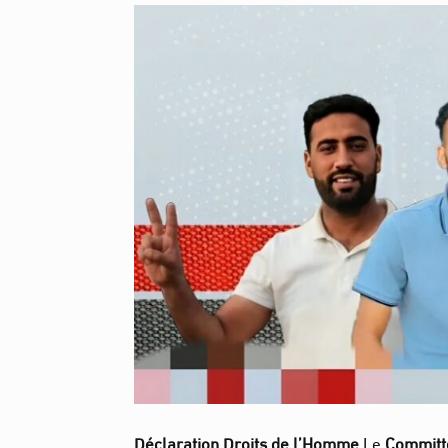
Déclaration Droits de l’Homme
Le
Committe