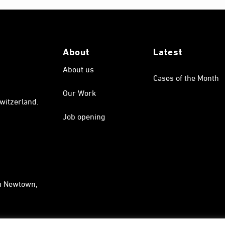
About
Latest
About us
Cases of the Month
Our Work
witzerland.
Job opening
au Newtown,