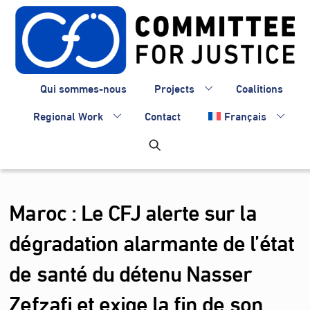
Skip
to
content
Qui sommes-nous
Projects
Coalitions
Regional Work
Contact
Français
Maroc : Le CFJ alerte sur la
dégradation alarmante de l’état
de santé du détenu Nasser
Zefzafi et exige la fin de son