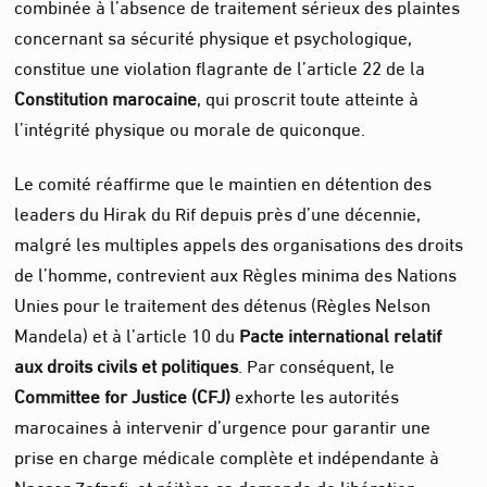
combinée à l’absence de traitement sérieux des plaintes
concernant sa sécurité physique et psychologique,
constitue une violation flagrante de l’article 22 de la
Constitution marocaine
, qui proscrit toute atteinte à
l’intégrité physique ou morale de quiconque.
Le comité réaffirme que le maintien en détention des
leaders du Hirak du Rif depuis près d’une décennie,
malgré les multiples appels des organisations des droits
de l’homme, contrevient aux Règles minima des Nations
Unies pour le traitement des détenus (Règles Nelson
Mandela) et à l’article 10 du
Pacte international relatif
aux droits civils et politiques
. Par conséquent, le
Committee for Justice (CFJ)
exhorte les autorités
marocaines à intervenir d’urgence pour garantir une
prise en charge médicale complète et indépendante à
Nasser Zefzafi, et réitère sa demande de libération