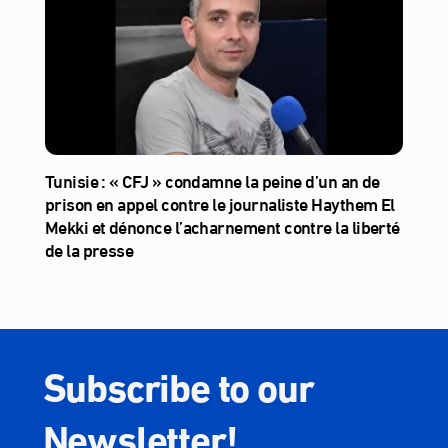
Tunisie : « CFJ » condamne la peine d’un an de
prison en appel contre le journaliste Haythem El
Mekki et dénonce l’acharnement contre la liberté
de la presse
Subscribe to our
Newsletter!