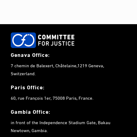
e
.
Genava Office:
7 chemin de Balexert, Châtelaine,1219 Geneva,
Switzerland.
Paris Office:
60, rue François 1er, 75008 Paris, France.
Gambia
Office:
in front of the Independence Stadium Gate, Bakau
Newtown, Gambia.