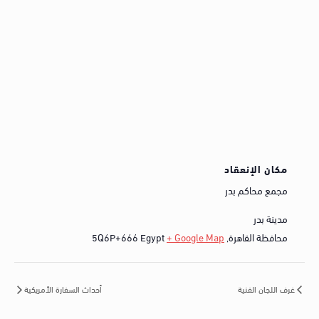
مكان الإنعقاد
مجمع محاكم بدر
مدينة بدر
محافظة القاهرة
,
+ Google Map
Egypt
5Q6P+666
غرف اللجان الفنية
أحداث السفارة الأمريكية