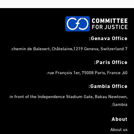
Genava Office:
7 chemin de Balexert, Châtelaine,1219 Geneva, Switzerland.
Paris Office:
60, rue François 1er, 75008 Paris, France.
Gambia
Office:
in front of the Independence Stadium Gate, Bakau Newtown,
Gambia.
About
About us