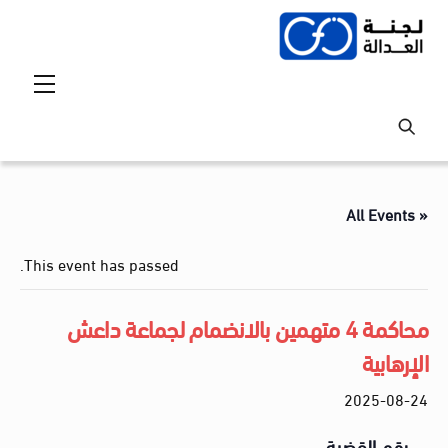
Ski
t
conten
Menu
« All Events
This event has passed.
محاكمة 4 متهمين بالانضمام لجماعة داعش
الإرهابية
2025-08-24
رقم القضية