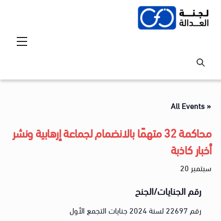
Ski
t
conten
Menu
« All Events
محاكمة 32 متهمًا بالانضمام لجماعة إرهابية ونشر
أخبار كاذبة
سبتمبر 20
رقم الجنايات/الجنح
رقم 22697 لسنة 2024 جنايات التجمع الأول