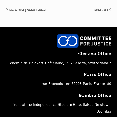
وصل صوتك
الانضمام لجماعة إرهابية بأوسيم
Genava Office:
7 chemin de Balexert, Châtelaine,1219 Geneva, Switzerland.
Paris Office:
60, rue François 1er, 75008 Paris, France.
Gambia
Office:
in front of the Independence Stadium Gate, Bakau Newtown,
Gambia.