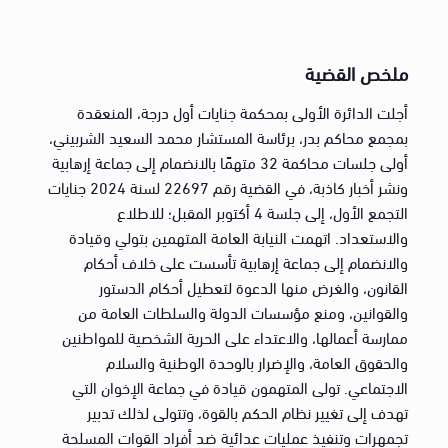
ملخص القضية
أجلت الدائرة الأولى بمحكمة جنايات أول درجة، المنعقدة
بمجمع محاكم بدر، برئاسة المستشار محمد السعيد الشربيني،
أولى جلسات محاكمة 32 متهمًا بالانضمام إلى جماعة إرهابية
ونشر أخبار كاذبة، في القضية رقم 22697 لسنة 2024 جنايات
التجمع الأول، إلى جلسة 4 أكتوبر المقبل؛ للاطلاع
والاستعداد. اتهمت النيابة العامة المتهمين بتولي وقيادة
والانضمام إلى جماعة إرهابية تأسست على خلاف أحكام
القانون، والغرض منها الدعوة لتعطيل أحكام الدستور
والقوانين، ومنع مؤسسات الدولة والسلطات العامة من
ممارسة أعمالها، والاعتداء على الحرية الشخصية للمواطنين
والحقوق العامة، والإضرار بالوحدة الوطنية والسلام
الاجتماعي. تولى المتهمون قيادة في جماعة الإخوان التي
تهدف إلى تغيير نظام الحكم بالقوة، وتتولى لذلك تدبير
تجمهرات وتنفيذ عمليات عدائية ضد أفراد القوات المسلحة