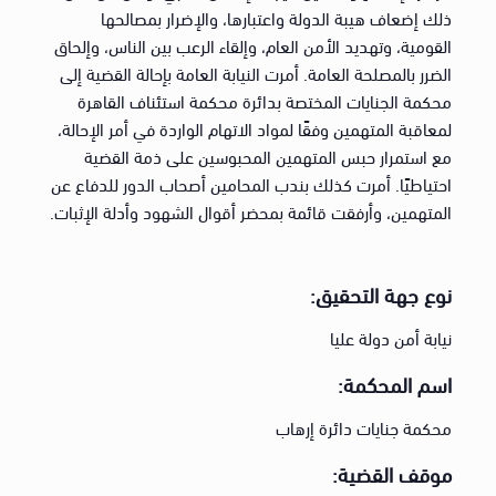
ذلك إضعاف هيبة الدولة واعتبارها، والإضرار بمصالحها
القومية، وتهديد الأمن العام، وإلقاء الرعب بين الناس، وإلحاق
الضرر بالمصلحة العامة. أمرت النيابة العامة بإحالة القضية إلى
محكمة الجنايات المختصة بدائرة محكمة استئناف القاهرة
لمعاقبة المتهمين وفقًا لمواد الاتهام الواردة في أمر الإحالة،
مع استمرار حبس المتهمين المحبوسين على ذمة القضية
احتياطيًا. أمرت كذلك بندب المحامين أصحاب الدور للدفاع عن
المتهمين، وأرفقت قائمة بمحضر أقوال الشهود وأدلة الإثبات.
نوع جهة التحقيق:
نيابة أمن دولة عليا
اسم المحكمة:
محكمة جنايات دائرة إرهاب
موقف القضية: