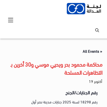
Ski
t
conten
Menu
« All Events
محاكمة محمود بدر ويحيي موسي و30 أخرين بـ
التظاهرات المسلحة
أكتوبر 19
رقم الجنايات/الجنح
رقم 18298 لسنة 2025 جنايات مدينة نصر أول