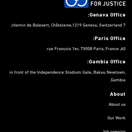
Genava Office:
7 chemin de Balexert, Châtelaine,1219 Geneva, Switzerland.
Paris Office:
60, rue François 1er, 75008 Paris, France.
Gambia
Office:
in front of the Independence Stadium Gate, Bakau Newtown,
Gambia.
About
About us
Our Work
Job opening