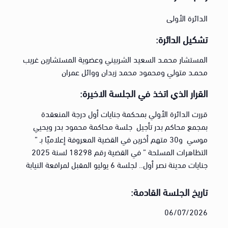
الدائرة الأولى
تشكيل الدائرة:
المستشار محمـد السعيد الشربيني وعضوية المستشارين غريب
محمـد متولي ومحمود محمد زيدان ووائل عمران
القرار الذي اتخذ في الجلسة الاخيرة:
قررت الدائرة الأولي بمحكمة جنايات أول درجة المنعقدة
بمجمع محاكم بدر تأجيل جلسة محاكمة محمود بدر ويحيي
موسي و30 متهم أخرين في القضية المعروفة إعلاميًا بـ ”
التظاهرات المسلحة ” في القضية رقم 18298 لسنة 2025
جنايات مدينة نصر أول.. لجلسة 6 يوليو المقبل لمرافعة النيابة
تاريخ الجلسة القادمة:
06/07/2026