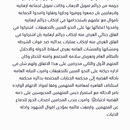
جريمه من جرائم تمويل الارهاب وكانت تمويل لجماعه ارهابيه
ولارهابيين بان جمعوا ووفروا وحازوا ونقلوا وامدوا الجماعه
باموال مع علمهم باستخدامها في ارتكاب جرائم ارهابيه
وامدوا اعضائها بها على النحو المبين بالتحقيقات. اشتركوا في
اتفاق جنائي الغرض منه ارتكاب جرائم ارهابيه بان اشتركوا في
اتفاق الغرض منه ارتكاب عمليات عدائيه ضد قوات الشرطه
ومنشاتها والمنشات العامه بغرض اسقاط الدوله والاخلال
بالنظام العام وتعريض سلامه المجتمع وامنه للخطر وكان
المتهم الأول والثاني محرضين على هذا الاتفاق ولهم شان في
اداره حركته على النحو المبين بالتحقيقات وامرت النيابه العامه
باحاله القضيه إلى محكمه الجنايات المختصه بدائره محكمه
استئناف القاهره لمعاقبه المتهمين وفقا لمواد الاتهام الوارده
بامر الاحاله مع استمرار حبس المتهمين المحبوسين على ذمه
القضيه احتياطيًا. وامرت بندب المحامين اصحاب الدور للدفاع
عن المتهمين. وارفقت قائمه بمؤدى اقوال الشهود وادله
الاثبات.