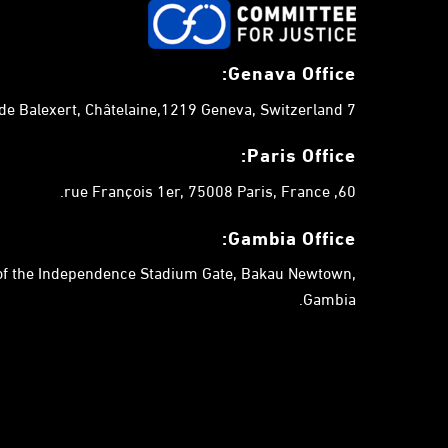
Genava Office:
7 chemin de Balexert, Châtelaine,1219 Geneva, Switzerland.
Paris Office:
60, rue François 1er, 75008 Paris, France.
Gambia
Office:
 of the Independence Stadium Gate, Bakau Newtown,
Gambia.