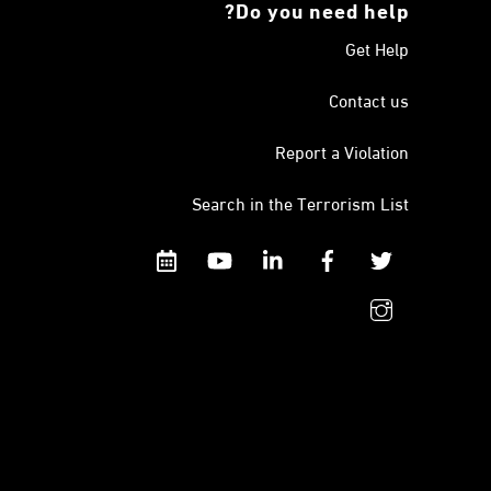
Do you need help?
Get Help
Contact us
Report a Violation
Search in the Terrorism List
Calendar
YouTube
Linkedin
Facebook
Twitter
instagram