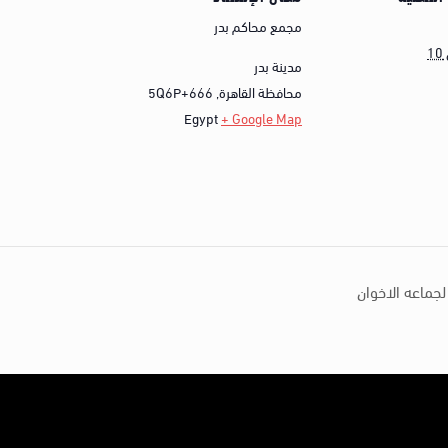
مجمع محاكم بدر
مدينة بدر
محافظة القاهرة
,
5Q6P+666
Egypt
+ Google Map