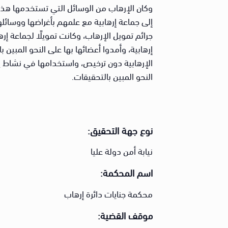
وكان الإرهاب من الوسائل التي تستخدمها هذه ا
إلى جماعة إرهابية مع علمهم بأغراضها ووسائلها
جرائم تمويل الإرهاب، وكانت تمويلًا لجماعة إر
إرهابية، وأمدوا أعضائها بها على النحو المبين
الإرهابية دون ترخيص، واستخدامها في نشاط يخ
النحو المبين بالتحقيقات.
نوع جهة التحقيق:
نيابة أمن دولة عليا
اسم المحكمة:
محكمة جنايات دائرة إرهاب
موقف القضية: