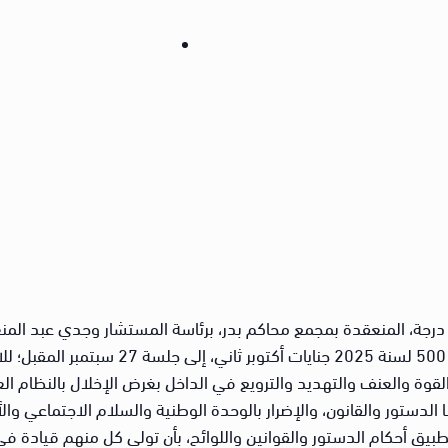
بالانضمام إلى “لجان الحراك”، في القضية رقم 00
لقوة والعنف والتهديد والترويع في الداخل بغرض الإخلال بالنظام ا
 الدستور والقانون، والإضرار بالوحدة الوطنية والسلام الاجتماعي و
يق أحكام الدستور والقوانين واللوائح، بأن تولى كل منهم قيادة في 