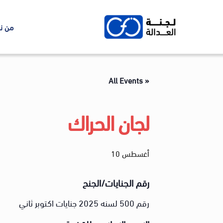
Ski
t
من ن
conten
« All Events
لجان الحراك
أغسطس 10
رقم الجنايات/الجنح
رقم 500 لسنه 2025 جنايات اكتوبر ثاني