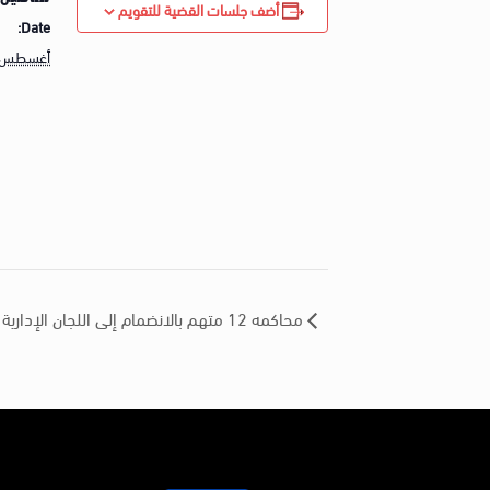
أضف جلسات القضية للتقويم
Date:
أغسطس 10
محاكمه 12 متهم بالانضمام إلى اللجان الإدارية لجماعه الاخوان