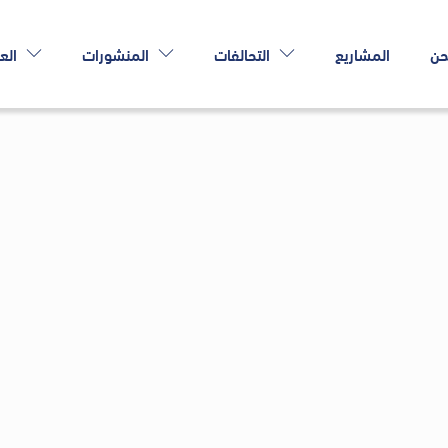
حن
المشاريع
التحالفات
المنشورات
الع