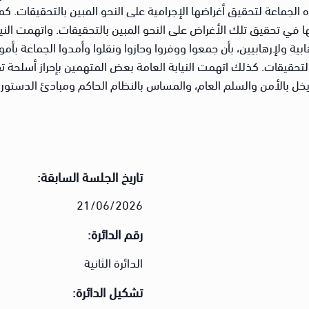
لجماعة لتحقيق أغراضها الإجرامية على النحو المبين بالتحقيقات. كما 
 في تحقيق تلك الأغراض على النحو المبين بالتحقيقات. واتهمت النياب
هابية ولإرهابيين، بأن جمعوا ووفروا وحازوا ونقلوا وأمدوا الجماعة ب
 بالتحقيقات. كذلك اتهمت النيابة العامة بعض المتهمين بإحراز أسلحة ت
ل بالأمن والسلم العام، والمساس بالنظام الحاكم ومبادئ الدستور 
تاريخ الجلسة السابقة:
21/06/2026
رقم الدائرة:
الدائرة الثانية
تشكيل الدائرة: