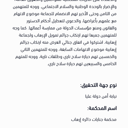
والإضرار بالوحدة الوطنية والسلام الاجتماعي. ووجه للمتهمين
من الثامن وحتى الأخير تهم الانضمام للجماعة موضوع الاتهام
مع علمهم بأغراضها، والدعوي لتعطيل أحكام الدستور
والقانون ومنع مؤسسات الدولة من ممارسة أعمالها. كما وجه
للمتهمين جميعا تهم ارتكاب جرائم تمويل الإرهاب ولجماعة
إرهابية، اشتركوا في اتفاق جنائي الغرض منه ارتكاب جرائم
إرهابية موضوع الاتهامات السابقة، ووجه للمتهمين الثاني
والخمسين تهم حيازة سلاح ناري وطلقات نارية، ووجه للمتهم
الخامس والسبيعين تهم حيازة سلاح ناري.
نوع جهة التحقيق:
نيابة أمن دولة عليا
اسم المحكمة:
محكمة جنايات دائرة إرهاب