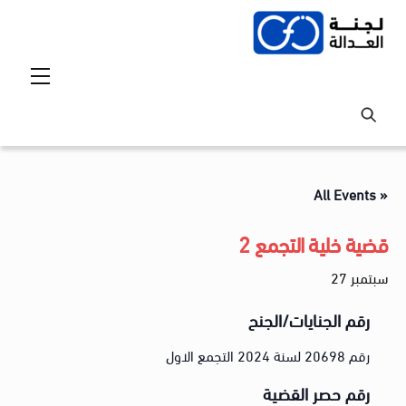
Ski
t
conten
Menu
« All Events
قضية خلية التجمع 2
سبتمبر 27
رقم الجنايات/الجنح
رقم 20698 لسنة 2024 التجمع الاول
رقم حصر القضية