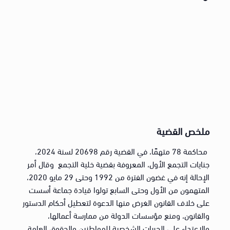
ملخص القضية
محاكمة 78 متهمًا، في القضية رقم 20698 لسنة 2024،
جنايات التجمع الأول، المعروفة بقضية خلية التجمع وقال أمر
الإحالة إنه في غضون الفترة من 1992 وحتى 29 مايو 2020،
المتهمون من الأول وحتى السابع تولوا قيادة جماعة أسست
على خلاف القانون الغرض منها الدعوة لتعطيل أحكام الدستور
والقانون، ومنع مؤسسات الدولة من ممارسة أعمالها،
والاعتداء على الحريات الشخصية للمواطنين والحقوق العامة،