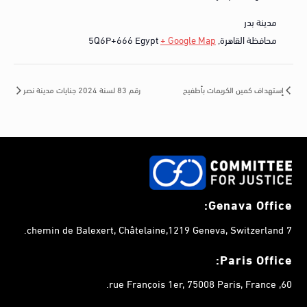
مدينة بدر
محافظة القاهرة
,
+ Google Map
Egypt
5Q6P+666
إستهداف كمين الكريمات بأطفيح
رقم 83 لسنة 2024 جنايات مدينة نصر
Genava Office:
7 chemin de Balexert, Châtelaine,1219 Geneva, Switzerland.
Paris Office:
60, rue François 1er, 75008 Paris, France.