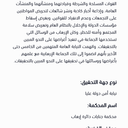
القوات المسلحة والشرطة وقيادتهما ومنشآتهما والمنشآت
العامة، وإذاعة أخبار كاذبة ونشر شائعات لتحريض المواطنين
على التجمعات وعدم الانقياد للقوانين، وبغرض إسقاط
مؤسسات الدولة والإخلال بالنظام العام وتعريض سلامة
المجتمع وأمنه للخطر، وكان الإرهاب من الوسائل التي
تستخدمها الجماعة في تنفيذ أغراضها على النحو المبين
بالتحقيقات. واتهمت النيابة العامة المتهمين من الخامس حتى
الأخير بأنهم انضموا إلى تلك الجماعة الإرهابية مع علمهم
بأغراضها ووسائلها في تحقيقها على النحو المبين بالتحقيقات.
نوع جهة التحقيق:
نيابة أمن دولة عليا
اسم المحكمة:
محكمة جنايات دائرة إرهاب
موقف القضية: