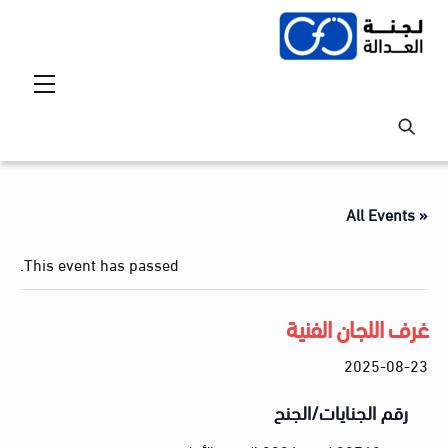
Ski
t
conten
Menu
« All Events
This event has passed.
غرف اللجان الفنية
2025-08-23
رقم الجنايات/الجنح