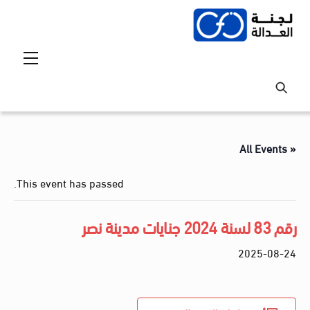
Ski
t
conten
Menu
« All Events
This event has passed.
رقم 83 لسنة 2024 جنايات مدينة نصر
2025-08-24