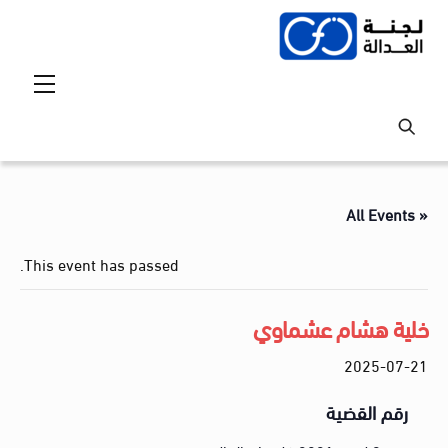
Ski
t
conten
Menu
« All Events
This event has passed.
خلية هشام عشماوي
2025-07-21
رقم القضية