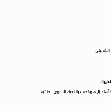
الشربينى
اخيرة:
سند إليه، وقضت بانقضاء الدعوى الجنائية