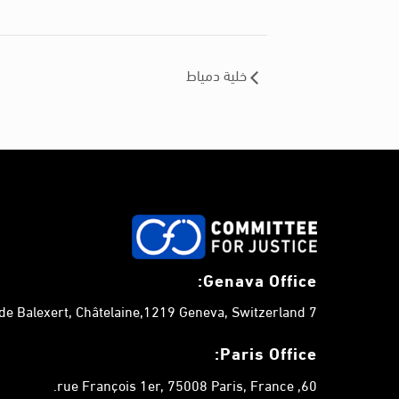
خلية دمياط
Genava Office:
7 chemin de Balexert, Châtelaine,1219 Geneva, Switzerland.
Paris Office:
60, rue François 1er, 75008 Paris, France.