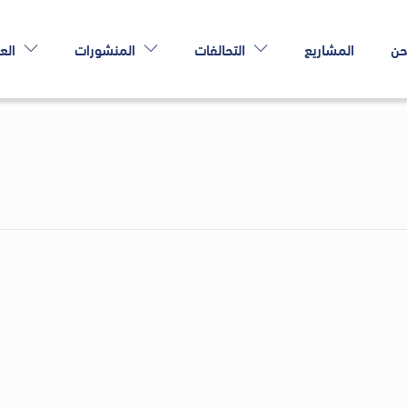
حن
المشاريع
التحالفات
المنشورات
الع