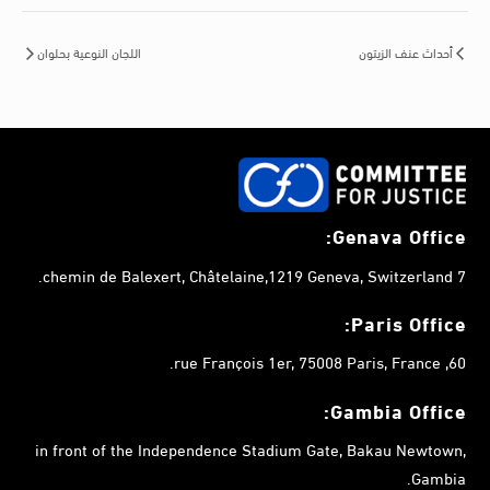
أحداث عنف الزيتون
اللجان النوعية بحلوان
Genava Office:
7 chemin de Balexert, Châtelaine,1219 Geneva, Switzerland.
Paris Office:
60, rue François 1er, 75008 Paris, France.
Gambia
Office:
in front of the Independence Stadium Gate, Bakau Newtown,
Gambia.