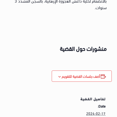
بالانضمام لخلية داعش العجوزة الإرهابية، بالسجن المشدد 3
سنوات.
منشورات حول القضية
أضف جلسات القضية للتقويم
تفاصيل القضية
Date:
2024-02-17