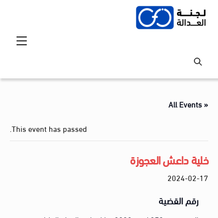
Ski
t
conten
Menu
« All Events
This event has passed.
خلية داعش العجوزة
2024-02-17
رقم القضية