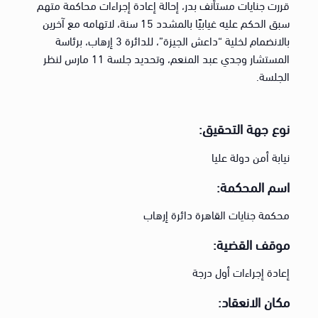
قررت جنايات مستأنف بدر، إحالة إعادة إجراءات محاكمة متهم
سبق الحكم عليه غيابيًا بالمشدد 15 سنة، لاتهامه مع آخرين
بالانضمام لخلية “داعش الجيزة”، للدائرة 3 إرهاب، برئاسة
المستشار وجدي عبد المنعم، وتحديد جلسة 11 مارس لنظر
الجلسة.
نوع جهة التحقيق:
نيابة أمن دولة عليا
اسم المحكمة:
محكمة جنايات القاهرة دائرة إرهاب
موقف القضية:
إعادة إجراءات أول درجة
مكان الانعقاد: