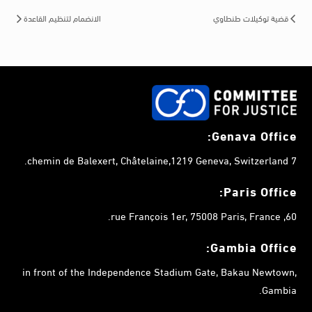
قضية توكيلات طنطاوي
الانضمام لتنظيم القاعدة
Genava Office:
7 chemin de Balexert, Châtelaine,1219 Geneva, Switzerland.
Paris Office:
60, rue François 1er, 75008 Paris, France.
Gambia
Office:
in front of the Independence Stadium Gate, Bakau Newtown,
Gambia.