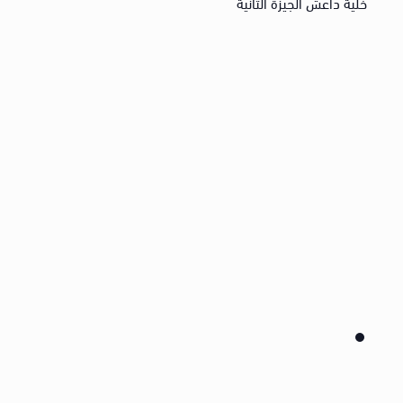
خلية داعش الجيزة الثانية