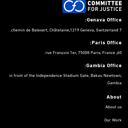
Genava Office:
7 chemin de Balexert, Châtelaine,1219 Geneva, Switzerland.
Paris Office:
60, rue François 1er, 75008 Paris, France.
Gambia
Office:
in front of the Independence Stadium Gate, Bakau Newtown,
Gambia.
About
About us
Our Work