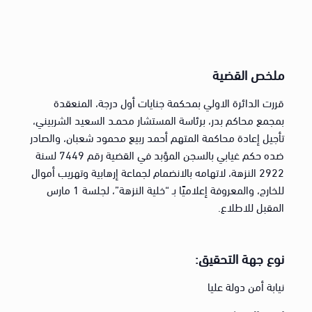
ملخص القضية
قررت الدائرة الاولي بمحكمة جنايات أول درجة، المنعقدة
بمجمع محاكم بدر، برئاسة المستشار محمـد السعيد الشربيني،
تأجيل إعادة محاكمة المتهم أحمد ربيع محمود شعبان، والصادر
ضده حكم غيابي بالسجن المؤبد في القضية رقم 7449 لسنة
2922 النزهة، لاتهامه بالانضمام لجماعة إرهابية وتهريب أموال
للخارج، والمعروفة إعلاميًا بـ “خلية النزهة”، لجلسة 1 مارس
المقبل للاطلاع.
نوع جهة التحقيق:
نيابة أمن دولة عليا