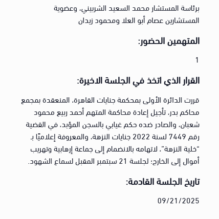
برئاسة المستشار محمد السعيد الشربيني، وعضوية
المستشارين عصام أبو العلا ومحمود زيدان
المتهمين الحضور:
1
القرار الذي اتخذ في الجلسة الاخيرة:
قررت الدائرة الأولى بمحكمة جنايات القاهرة، المنعقدة بمجمع
محاكم بدر، تأجيل إعادة محاكمة المتهم أحمد ربيع محمود
شعبان، والصادر ضده حكم غيابي بالسجن المؤبد، في القضية
رقم 7449 لسنة 2022 جنايات النزهة، والمعروفة إعلاميًا بـ
“خلية النزهة”، لاتهامه بالانضمام إلى جماعة إرهابية وتهريب
أموال إلى الخارج؛ لجلسة 21 سبتمبر المقبل لسماع الشهود.
تاريخ الجلسة القادمة:
09/21/2025