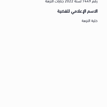
رقم 7449 لسنة 2022 جنايات النزهة
الاسم الإعلامي للقضية
خلية النزهة