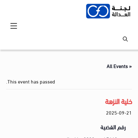
Ski
t
conten
Menu
« All Events
This event has passed.
خلية النزهة
2025-09-21
رقم القضية