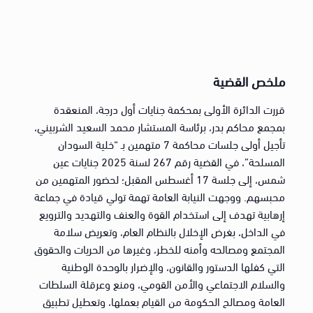
ملخص القضية
قررت الدائرة الأولى بمحكمة جنايات أول درجة، المنعقدة
بمجمع محاكم بدر، برئاسة المستشار محمد السعيد الشربيني،
تأجيل أولى جلسات محاكمة 7 متهمين بـ “خلية السودان
المسلحة”، في القضية رقم 267 لسنة 2025 جنايات عين
شمس، إلى جلسة 17 أغسطس المقبل؛ لحضور المتهمين من
محبسهم. ووجهت النيابة العامة تهمة تولي قيادة في جماعة
إرهابية تهدف إلى استخدام القوة والعنف والتهديد والترويع
في الداخل، بغرض الإخلال بالنظام العام، وتعريض سلامة
المجتمع ومصالحه وأمنه للخطر، وغيرها من الحريات والحقوق
التي كفلها الدستور والقانون، والإضرار بالوحدة الوطنية
والسلام الاجتماعي والأمن القومي، ومنع وعرقلة السلطات
العامة ومصالح الحكومة من القيام بعملها، وتعطيل تطبيق