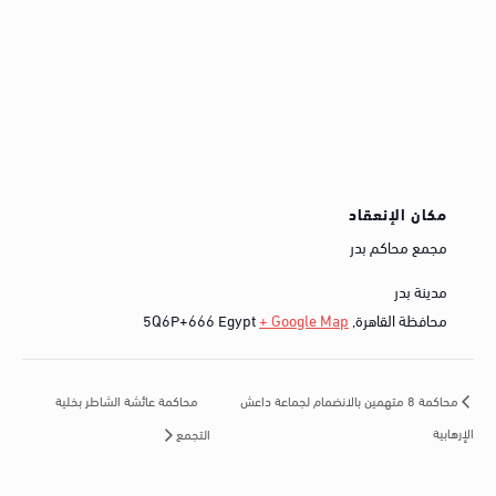
مكان الإنعقاد
مجمع محاكم بدر
مدينة بدر
محافظة القاهرة
,
+ Google Map
Egypt
5Q6P+666
محاكمة عائشة الشاطر بخلية
محاكمة 8 متهمين بالانضمام لجماعة داعش
الإرهابية
التجمع