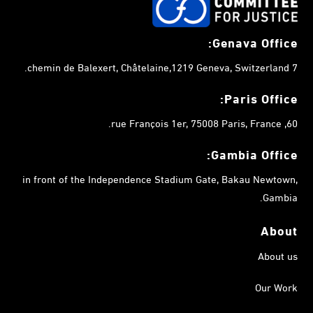
Genava Office:
7 chemin de Balexert, Châtelaine,1219 Geneva, Switzerland.
Paris Office:
60, rue François 1er, 75008 Paris, France.
Gambia
Office:
in front of the Independence Stadium Gate, Bakau Newtown,
Gambia.
About
About us
Our Work