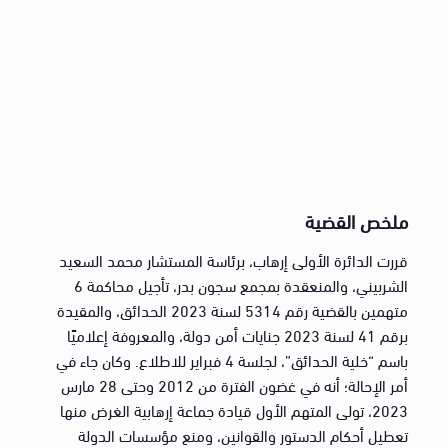
ملخص القضية
قررت الدائرة الأولى إرهاب، برئاسة المستشار محمد السعيد
الشربيني، والمنعقدة بمجمع سجون بدر، تأجيل محاكمة 6
متهمين بالقضية رقم 5314 لسنة 2023 الحدائق، والمقيدة
برقم 41 لسنة 2023 جنايات أمن دولة، والمعروفة إعلاميًا
باسم “خلية الحدائق”، لجلسة 4 فبراير للاطلاع. وكان جاء في
أمر الإحالة؛ أنه في غضون الفترة من 2012 وحتى 28 مارس
2023، تولى المتهم الأول قيادة جماعة إرهابية الغرض منها
تعطيل أحكام الدستور والقوانين، ومنع مؤسسات الدولة