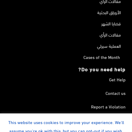
مقالات الرأي
الأوراق البحثية
قضايا الشهر
مقالات الرأي
العملية سيرلي
Cases of the Month
Do you need help?
Get Help
Contact us
Report a Violation
Search in the Terrorism List
This website uses cookies to improve your experience. We'll
assume you're ok with this, but you can opt-out if you wish.
instagram
Calendar
YouTube
Linkedin
Facebook
Twitter