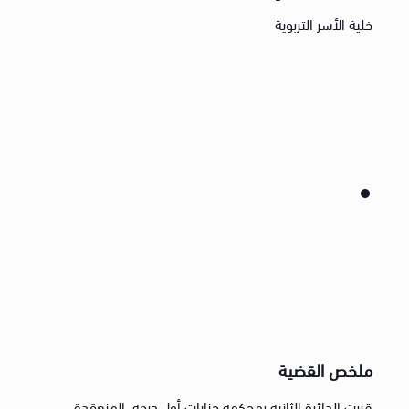
خلية الأسر التربوية
ملخص القضية
قررت الدائرة الثانية بمحكمة جنايات أول درجة، المنعقدة