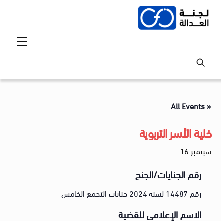
Ski
t
conten
Menu
« All Events
خلية الأسر التربوية
سبتمبر 16
رقم الجنايات/الجنح
رقم 14487 لسنة 2024 جنايات التجمع الخامس
الاسم الإعلامي للقضية