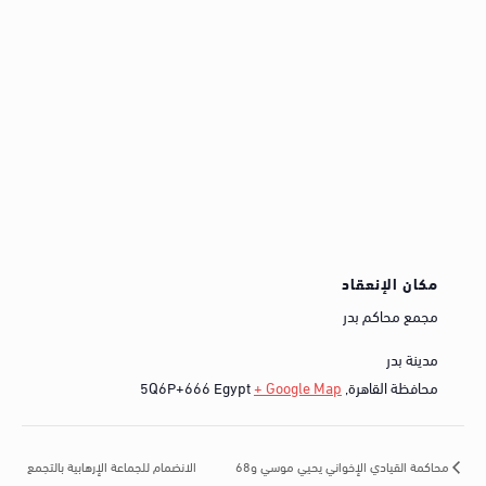
مكان الإنعقاد
مجمع محاكم بدر
مدينة بدر
محافظة القاهرة
,
+ Google Map
Egypt
5Q6P+666
الانضمام للجماعة الإرهابية بالتجمع
محاكمة القيادي الإخواني يحيي موسي و68