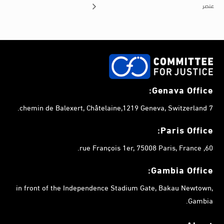
عنصر
Genava Office:
7 chemin de Balexert, Châtelaine,1219 Geneva, Switzerland.
Paris Office:
60, rue François 1er, 75008 Paris, France.
Gambia
Office:
in front of the Independence Stadium Gate, Bakau Newtown,
Gambia.