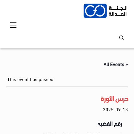
Ski
t
conten
Menu
« All Events
This event has passed.
حرس الثورة
2025-09-13
رقم القضية