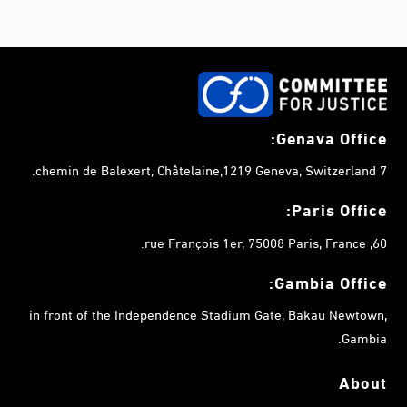
Genava Office:
7 chemin de Balexert, Châtelaine,1219 Geneva, Switzerland.
Paris Office:
60, rue François 1er, 75008 Paris, France.
Gambia
Office:
in front of the Independence Stadium Gate, Bakau Newtown,
Gambia.
About