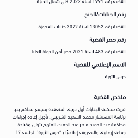
القضية رقم 1991 لسنة 2022 كلي شمال الجيزة
رقم الجنايات/الجنح
القضية رقم 13052 لسنة 2022 جنايات العجوزة
رقم حصر القضية
القضية رقم 483 لسنة 2021 حصر أمن الدولة العليا
الاسم الإعلامي للقضية
حرس الثورة
ملخص القضية
قررت محكمة الجنايات أول درجة، المنعقدة بمجمع محاكم بدر،
برئاسة المستشار محمـد السعيد الشربيني، تأجيل إعادة إجراءات
محاكمة عبد الحميد ماهر عبد الحميد، المتهم بتولي وقيادة
جماعة إرهابية، والمعروفة إعلاميًا بـ “حرس الثورة”، لجلسة 17