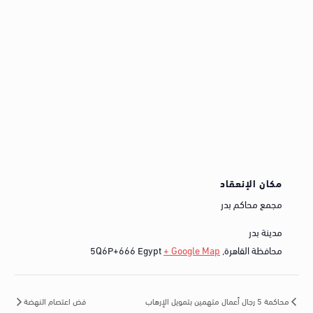
مكان الإنعقاد
مجمع محاكم بدر
مدينة بدر
محافظة القاهرة
,
+ Google Map
Egypt
5Q6P+666
محاكمة 5 رجال أعمال متهمين بتمويل الإرهاب
فض اعتصام النهضة