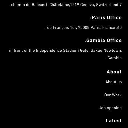
7 chemin de Balexert, Châtelaine,1219 Geneva, Switzerland.
Paris Office:
60, rue François 1er, 75008 Paris, France.
Gambia
Office:
in front of the Independence Stadium Gate, Bakau Newtown,
Gambia.
About
About us
Our Work
Job opening
Latest