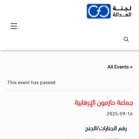
Ski
t
conten
Menu
« All Events
This event has passed.
جماعة حازمون الإرهابية
2025-09-16
رقم الجنايات/الجنح