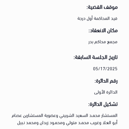
موقف القضية:
قيد المحاكمة أول درجة
مكان الانعقاد:
مجمع محاكم بدر
تاريخ الجلسة السابقة:
05/17/2025
رقم الدائرة:
الدائرة الأولى
تشكيل الدائرة:
المستشار محمـد السعيد الشربيني وعضوية المستشارين عصـام
أبـو العـلا وغريب محمـد متولي ومحمـود زيدان ومحمد نـبيل